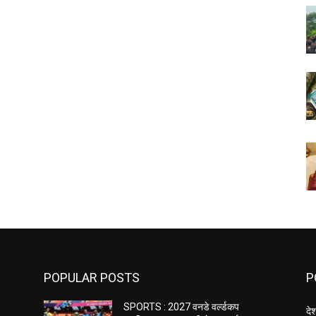
POPULAR POSTS
P
SPORTS : 2027 वनडे वर्ल्डकप
दे