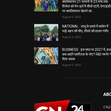
क्वालिफायर 21 फरवरी से 23 मार्च तक:
विजेता को मेन ड्रॉ में सीधी एंट्री; वेस्टइंड
पर क्वालिफायर खेलने का...
August 6, 2026
NATIONAL : भालू के हमले में कांकेर में
भाई-बहन की मौत, तीसरे की हालत गंभीर
August 6, 2026
BUSINESS : इस साल या 2027 में, हाथ 
कब आएंगे प्लास्टिक के नोट? RBI गवर्नर न
दिया जवाब
August 6, 2026
AB
CN24