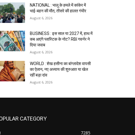
NATIONAL : भालू के हमले में कांकेर में
भाई-बहन की मौत, तीसरे की हालत गंभीर
August 6, 2026
BUSINESS : इस साल या 2027 में, हाथ में
कब आएंगे प्लास्टिक के नोट? RBI गवर्नर ने
दिया जवाब
August 6, 2026
WORLD : शेख हसीना का बांग्लादेश वापसी
का ऐलान, नए अध्याय की शुरुआत या खेल
रहीं बड़ा दांव
August 6, 2026
OPULAR CATEGORY
श
7285