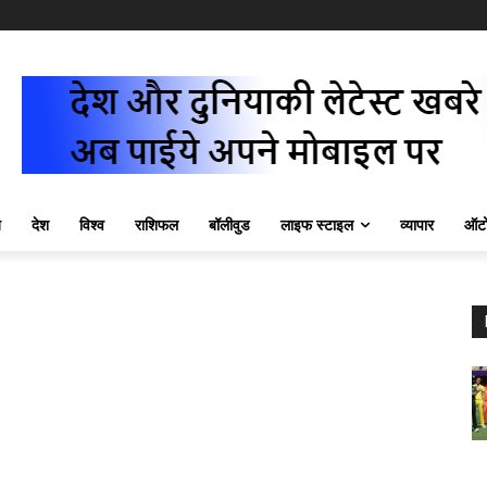
ज़
देश
विश्व
राशिफल
बॉलीवुड
लाइफ स्टाइल
व्यापार
ऑटो