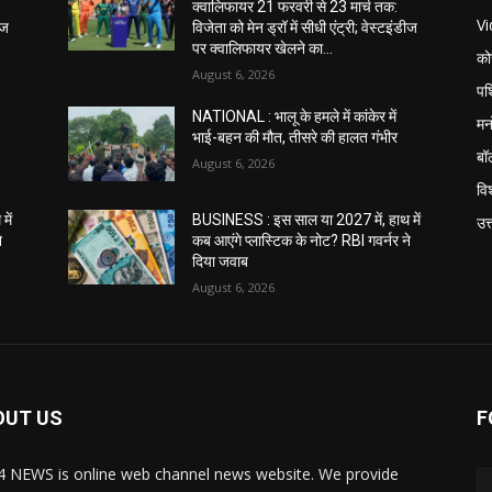
क्वालिफायर 21 फरवरी से 23 मार्च तक:
V
ीज
विजेता को मेन ड्रॉ में सीधी एंट्री; वेस्टइंडीज
पर क्वालिफायर खेलने का...
को
August 6, 2026
पश
NATIONAL : भालू के हमले में कांकेर में
मन
भाई-बहन की मौत, तीसरे की हालत गंभीर
बॉ
August 6, 2026
विश
में
BUSINESS : इस साल या 2027 में, हाथ में
उत
े
कब आएंगे प्लास्टिक के नोट? RBI गवर्नर ने
दिया जवाब
August 6, 2026
OUT US
F
 NEWS is online web channel news website. We provide