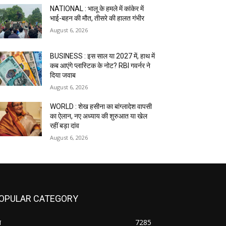
NATIONAL : भालू के हमले में कांकेर में
भाई-बहन की मौत, तीसरे की हालत गंभीर
August 6, 2026
BUSINESS : इस साल या 2027 में, हाथ में
कब आएंगे प्लास्टिक के नोट? RBI गवर्नर ने
दिया जवाब
August 6, 2026
WORLD : शेख हसीना का बांग्लादेश वापसी
का ऐलान, नए अध्याय की शुरुआत या खेल
रहीं बड़ा दांव
August 6, 2026
OPULAR CATEGORY
श
7285