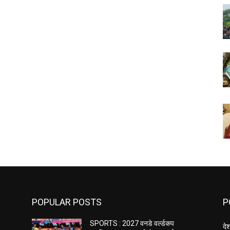
POPULAR POSTS
P
SPORTS : 2027 वनडे वर्ल्डकप
दे