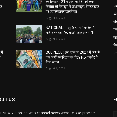
क्वालिफायर 21 फरवरी से 23 मार्च तक:
V
ीज
विजेता को मेन ड्रॉ में सीधी एंट्री; वेस्टइंडीज
पर क्वालिफायर खेलने का...
को
August 6, 2026
पश
NATIONAL : भालू के हमले में कांकेर में
मन
भाई-बहन की मौत, तीसरे की हालत गंभीर
बॉ
August 6, 2026
विश
में
BUSINESS : इस साल या 2027 में, हाथ में
उत
े
कब आएंगे प्लास्टिक के नोट? RBI गवर्नर ने
दिया जवाब
August 6, 2026
OUT US
F
 NEWS is online web channel news website. We provide