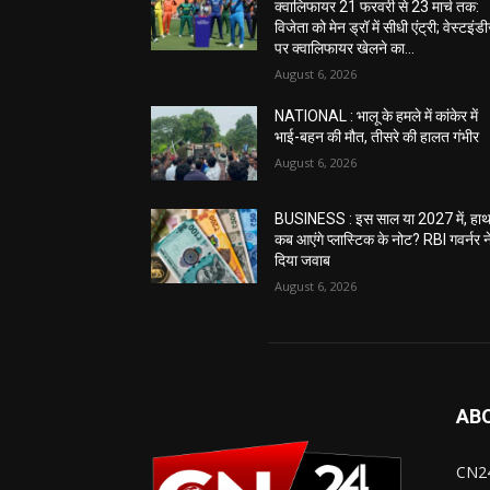
क्वालिफायर 21 फरवरी से 23 मार्च तक:
विजेता को मेन ड्रॉ में सीधी एंट्री; वेस्टइंड
पर क्वालिफायर खेलने का...
August 6, 2026
NATIONAL : भालू के हमले में कांकेर में
भाई-बहन की मौत, तीसरे की हालत गंभीर
August 6, 2026
BUSINESS : इस साल या 2027 में, हाथ 
कब आएंगे प्लास्टिक के नोट? RBI गवर्नर न
दिया जवाब
August 6, 2026
AB
CN24