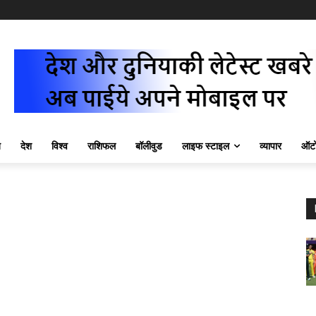
ज़
देश
विश्व
राशिफल
बॉलीवुड
लाइफ स्टाइल
व्यापार
ऑटो