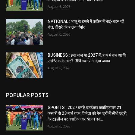
August 6, 2026
NATIONAL : भालू के हमले में कांकेर में भाई-बहन की
मौत, तीसरे की हालत गंभीर
August 6, 2026
BUSINESS : इस साल या 2027 में, हाथ में कब आएंगे
प्लास्टिक के नोट? RBI गवर्नर ने दिया जवाब
August 6, 2026
POPULAR POSTS
SPORTS : 2027 वनडे वर्ल्डकप क्वालिफायर 21
फरवरी से 23 मार्च तक: विजेता को मेन ड्रॉ में सीधी एंट्री;
वेस्टइंडीज पर क्वालिफायर खेलने का...
August 6, 2026