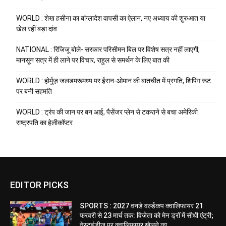
WORLD : शेख हसीना का बांग्लादेश वापसी का ऐलान, नए अध्याय की शुरुआत या
खेल रहीं बड़ा दांव
NATIONAL : रिजिजू बोले- सरकार परिसीमन बिल पर विशेष सत्र नहीं लाएगी,
मानसून सत्र में ही लाने पर विचार, राहुल से समर्थन के लिए बात की
WORLD : होर्मुज़ जलडमरूमध्य पर ईरान-ओमान की बातचीत में प्रगति, शिपिंग रूट
पर बनी सहमति
WORLD : ट्रंप की जान पर बन आई, पैसेंजर प्लेन से टकराने से बचा अमेरिकी
राष्ट्रपति का हेलीकॉप्टर
EDITOR PICKS
SPORTS : 2027 वनडे वर्ल्डकप क्वालिफायर 21
फरवरी से 23 मार्च तक: विजेता को मेन ड्रॉ में सीधी एंट्री;
वेस्टइंडीज पर क्वालिफायर खेलने का...