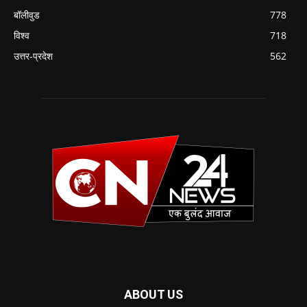
बॉलीवुड
778
विश्व
718
उत्तर-प्रदेश
562
ABOUT US