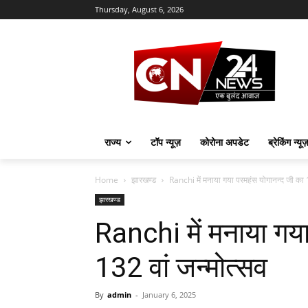
Thursday, August 6, 2026
राज्य
टॉप न्यूज़
कोरोना अपडेट
ब्रेकिंग न्यू
Home
झारखण्ड
Ranchi में मनाया गया परमहंस योगानन्द जी का 1
झारखण्ड
Ranchi में मनाया गय
132 वां जन्मोत्सव
By
admin
-
January 6, 2025