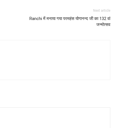
Next article
Ranchi में मनाया गया परमहंस योगानन्द जी का 132 वां
जन्मोत्सव