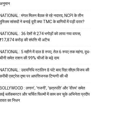
अनुमान
NATIONAL : मंगल मिलन बैठक से रहे नदारद, NCPI के तीन
मुस्लिम सांसदों ने बनाई दूरी:क्या TMC के बागियों में पड़ी दरार?
NATIONAL : 36 देशों से 274 भगोड़ों को लाया गया वापस,
₹17,874 करोड़ की संपत्ति भी अटैच
NATIONAL : 5 महीने में दाल 8 रुपए, तेल 6 रुपए तक महंगा, दूध-
चीनी समेत राशन की 99% चीजों के बढ़े दाम
NATIONAL : उदयनिधि स्टालिन 8 घंटे बाद रिहा:सीएम विजय की
करीबी एक्ट्रेस तृषा पर आपत्तिजनक टिप्पणी की थी
BOLLYWOOD : लगान’, ‘गजनी’, ‘छत्रपति’ और ‘वीरम’ समेत
कई ब्लॉकबस्टर और चर्चित फिल्मों में काम कर चुके अभिनेता प्रदीप
रावत का निधन