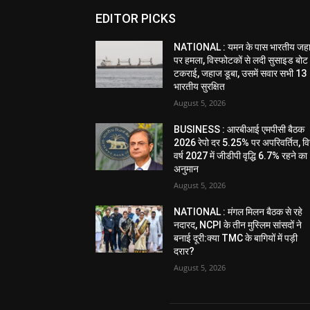
EDITOR PICKS
NATIONAL : यमन के पास भारतीय जह
पर हमला, विस्फोटकों से लदी सुसाइड बोट
टकराई, जहाज डूबा, उसमें सवार सभी 13
भारतीय सुरक्षित
August 5, 2026
BUSINESS : आरबीआई एमपीसी बैठक
2026 रेपो दर 5.25% पर अपरिवर्तित, वित
वर्ष 2027 में जीडीपी वृद्धि 6.7% रहने का
अनुमान
August 5, 2026
NATIONAL : मंगल मिलन बैठक से रहे
नदारद, NCPI के तीन मुस्लिम सांसदों ने
बनाई दूरी:क्या TMC के बागियों में पड़ी
दरार?
August 5, 2026