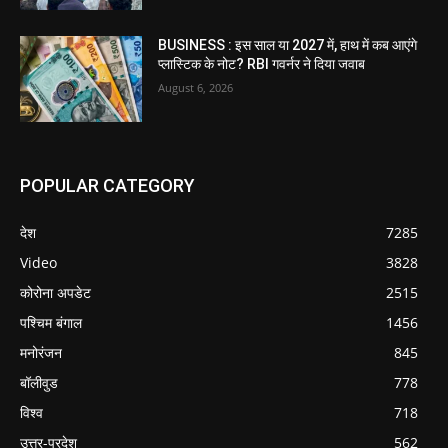
BUSINESS : इस साल या 2027 में, हाथ में कब आएंगे
प्लास्टिक के नोट? RBI गवर्नर ने दिया जवाब
August 6, 2026
POPULAR CATEGORY
देश
7285
Video
3828
कोरोना अपडेट
2515
पश्चिम बंगाल
1456
मनोरंजन
845
बॉलीवुड
778
विश्व
718
उत्तर-प्रदेश
562