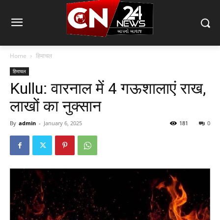
Home
हिमाचल
हिमाचल
Kullu: वारनाल में 4 गऊशालाएं राख,
लाखों का नुक्सान
By
admin
-
January 6, 2025
181
0