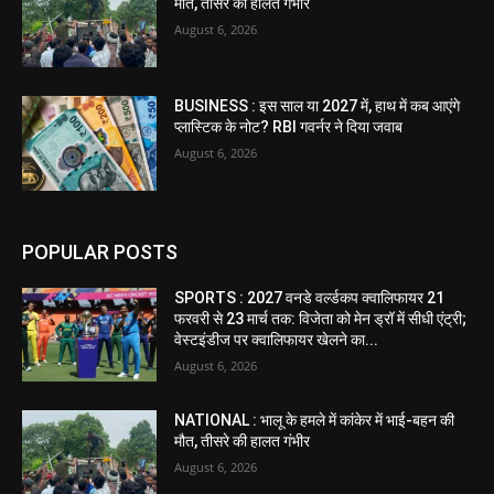
मौत, तीसरे की हालत गंभीर
August 6, 2026
BUSINESS : इस साल या 2027 में, हाथ में कब आएंगे
प्लास्टिक के नोट? RBI गवर्नर ने दिया जवाब
August 6, 2026
POPULAR POSTS
SPORTS : 2027 वनडे वर्ल्डकप क्वालिफायर 21
फरवरी से 23 मार्च तक: विजेता को मेन ड्रॉ में सीधी एंट्री;
वेस्टइंडीज पर क्वालिफायर खेलने का...
August 6, 2026
NATIONAL : भालू के हमले में कांकेर में भाई-बहन की
मौत, तीसरे की हालत गंभीर
August 6, 2026