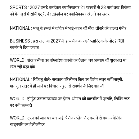
SPORTS : 2027 वनडे वर्ल्डकप क्वालिफायर 21 फरवरी से 23 मार्च तक: विजेता
को मेन ड्रॉ में सीधी एंट्री; वेस्टइंडीज पर क्वालिफायर खेलने का खतरा
NATIONAL : भालू के हमले में कांकेर में भाई-बहन की मौत, तीसरे की हालत गंभीर
BUSINESS : इस साल या 2027 में, हाथ में कब आएंगे प्लास्टिक के नोट? RBI
गवर्नर ने दिया जवाब
WORLD : शेख हसीना का बांग्लादेश वापसी का ऐलान, नए अध्याय की शुरुआत या
खेल रहीं बड़ा दांव
NATIONAL : रिजिजू बोले- सरकार परिसीमन बिल पर विशेष सत्र नहीं लाएगी,
मानसून सत्र में ही लाने पर विचार, राहुल से समर्थन के लिए बात की
WORLD : होर्मुज़ जलडमरूमध्य पर ईरान-ओमान की बातचीत में प्रगति, शिपिंग रूट
पर बनी सहमति
WORLD : ट्रंप की जान पर बन आई, पैसेंजर प्लेन से टकराने से बचा अमेरिकी
राष्ट्रपति का हेलीकॉप्टर