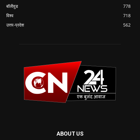
बॉलीवुड
778
विश्व
718
उत्तर-प्रदेश
562
ABOUT US