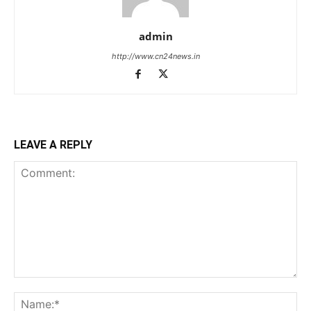
admin
http://www.cn24news.in
LEAVE A REPLY