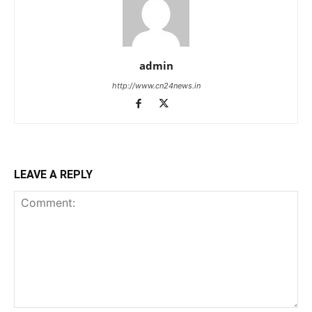
admin
http://www.cn24news.in
LEAVE A REPLY