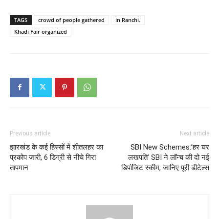
TAGS
crowd of people gathered
in Ranchi.
Khadi Fair organized
Previous article
Next article
झारखंड के कई हिस्सों में शीतलहर का
SBI New Schemes:’हर घर
प्रकोप जारी, 6 डिग्री से नीचे गिरा
लखपति’ SBI ने लॉन्च की दो नई
तापमान
डिपॉजिट स्कीम, जानिए पूरी डीटेल्स