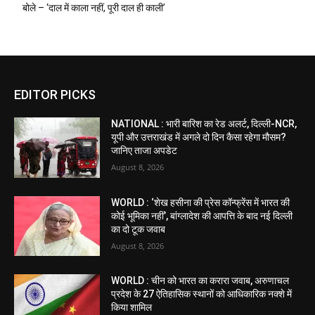
बोले – ‘दाल में काला नहीं, पूरी दाल ही काली’
EDITOR PICKS
NATIONAL : भारी बारिश का रेड अलर्ट, दिल्ली-NCR,
यूपी और उत्तराखंड में अगले दो दिन कैसा रहेगा मौसम?
जानिए ताजा अपडेट
August 8, 2026
WORLD : ‘शेख हसीना की प्रेस कॉन्फ्रेंस में भारत की
कोई भूमिका नहीं’, बांग्लादेश की आपत्ति के बाद नई दिल्ली
का दो टूक जवाब
August 8, 2026
WORLD : चीन को भारत का करारा जवाब, अरुणाचल
प्रदेश के 27 ऐतिहासिक स्थानों को आधिकारिक नक्शे में
किया शामिल