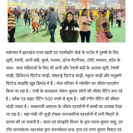
महोत्सव में झारखंड राज्य खादी एवं ग्रामोद्योग बोर्ड के स्टॉल में पुरुषों के लिए
सूती, रेशमी, ऊनी बंडी, कुर्ता, पजामा, ड्रेस मैटरियल, टोपी, मफलर, शॉल के
साथ- साथ महिलाओं के लिए भी ऊनी और रेशमी बंडी के अलावा सूती, रेशमी
साड़ी, डिजिटल प्रिंटेड साड़ी, सोहराई प्रिंटेड साड़ी, म्यूरल साड़ी और मधुबनी
प्रिंटेड साड़यिां खूब डिमांड में हैं। मेला परिसर में स्केचिंग का जीवंत प्रदर्शन
किया जा रहा है। रांची के कलाकार रोशन कुमार लोगों की जीवंत पेंटिंग बना रहे
है। ब्लैक एंड वाइट पेंटिंग 500 रुपये से शुरू है। वहीं रंगीन पेंटिंग की कीमत
थोड़ी ज्यादा है। साबरमती आश्रम के जीवंत प्रदर्शनी में बच्चों का उत्साह देखा
जा रहा है। यहां गांधी जी जुड़ी रोचक जानकारियां प्रदर्शनी में लगी चित्रों से
प्राप्त की जा सकती है। कला एवं संस्कृति विभाग के द्वारा मलय कुमार साहू, एवं
टीम सरायकेला-खरसांवा द्वारा सरायकेला छऊ नृत्य एवं रमण कुमार मिश्रा एवं