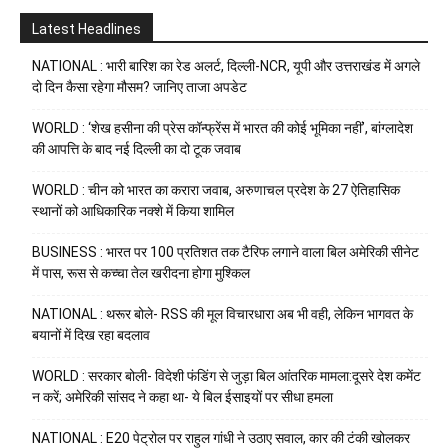
Latest Headlines
NATIONAL : भारी बारिश का रेड अलर्ट, दिल्ली-NCR, यूपी और उत्तराखंड में अगले
दो दिन कैसा रहेगा मौसम? जानिए ताजा अपडेट
WORLD : ‘शेख हसीना की प्रेस कॉन्फ्रेंस में भारत की कोई भूमिका नहीं’, बांग्लादेश
की आपत्ति के बाद नई दिल्ली का दो टूक जवाब
WORLD : चीन को भारत का करारा जवाब, अरुणाचल प्रदेश के 27 ऐतिहासिक
स्थानों को आधिकारिक नक्शे में किया शामिल
BUSINESS : भारत पर 100 प्रतिशत तक टैरिफ लगाने वाला बिल अमेरिकी सीनेट
में पास, रूस से कच्चा तेल खरीदना होगा मुश्किल
NATIONAL : थरूर बोले- RSS की मूल विचारधारा अब भी वही, लेकिन भागवत के
बयानों में दिख रहा बदलाव
WORLD : सरकार बोली- विदेशी फंडिंग से जुड़ा बिल आंतरिक मामला:दूसरे देश कमेंट
न करें; अमेरिकी सांसद ने कहा था- ये बिल ईसाइयों पर सीधा हमला
NATIONAL : E20 पेट्रोल पर राहुल गांधी ने उठाए सवाल, कार की टंकी खोलकर