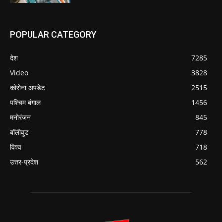
POPULAR CATEGORY
देश
7285
Video
3828
कोरोना अपडेट
2515
पश्चिम बंगाल
1456
मनोरंजन
845
बॉलीवुड
778
विश्व
718
उत्तर-प्रदेश
562