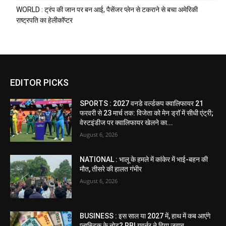
WORLD : ट्रंप की जान पर बन आई, पैसेंजर प्लेन से टकराने से बचा अमेरिकी
राष्ट्रपति का हेलीकॉप्टर
EDITOR PICKS
SPORTS : 2027 वनडे वर्ल्डकप क्वालिफायर 21
फरवरी से 23 मार्च तक: विजेता को मेन ड्रॉ में सीधी एंट्री;
वेस्टइंडीज पर क्वालिफायर खेलने का...
August 6, 2026
NATIONAL : भालू के हमले में कांकेर में भाई-बहन की
मौत, तीसरे की हालत गंभीर
August 6, 2026
BUSINESS : इस साल या 2027 में, हाथ में कब आएंगे
प्लास्टिक के नोट? RBI गवर्नर ने दिया जवाब