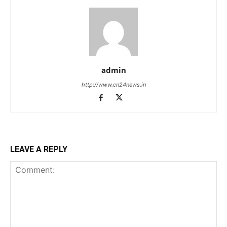
admin
http://www.cn24news.in
LEAVE A REPLY