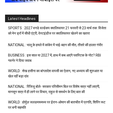
Latest Headlines
SPORTS : 2027 वनडे वर्ल्डकप क्वालिफायर 21 फरवरी से 23 मार्च तक: विजेता
को मेन ड्रॉ में सीधी एंट्री; वेस्टइंडीज पर क्वालिफायर खेलने का खतरा
NATIONAL : भालू के हमले में कांकेर में भाई-बहन की मौत, तीसरे की हालत गंभीर
BUSINESS : इस साल या 2027 में, हाथ में कब आएंगे प्लास्टिक के नोट? RBI
गवर्नर ने दिया जवाब
WORLD : शेख हसीना का बांग्लादेश वापसी का ऐलान, नए अध्याय की शुरुआत या
खेल रहीं बड़ा दांव
NATIONAL : रिजिजू बोले- सरकार परिसीमन बिल पर विशेष सत्र नहीं लाएगी,
मानसून सत्र में ही लाने पर विचार, राहुल से समर्थन के लिए बात की
WORLD : होर्मुज़ जलडमरूमध्य पर ईरान-ओमान की बातचीत में प्रगति, शिपिंग रूट
पर बनी सहमति