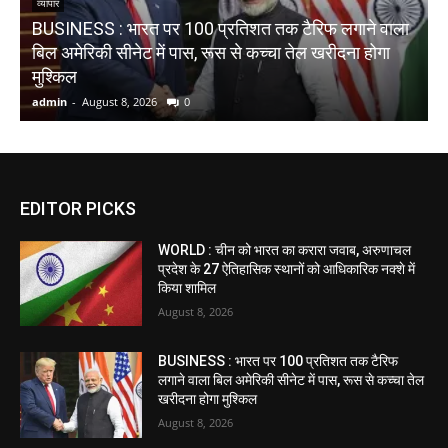
व्यापार
BUSINESS : भारत पर 100 प्रतिशत तक टैरिफ लगाने वाला
W
बिल अमेरिकी सीनेट में पास, रूस से कच्चा तेल खरीदना होगा
म
मुश्किल
ई
admin
-
August 8, 2026
0
a
EDITOR PICKS
WORLD : चीन को भारत का करारा जवाब, अरुणाचल
प्रदेश के 27 ऐतिहासिक स्थानों को आधिकारिक नक्शे में
किया शामिल
August 8, 2026
BUSINESS : भारत पर 100 प्रतिशत तक टैरिफ
लगाने वाला बिल अमेरिकी सीनेट में पास, रूस से कच्चा तेल
खरीदना होगा मुश्किल
August 8, 2026