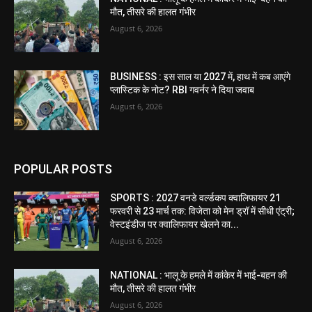
मौत, तीसरे की हालत गंभीर
August 6, 2026
BUSINESS : इस साल या 2027 में, हाथ में कब आएंगे
प्लास्टिक के नोट? RBI गवर्नर ने दिया जवाब
August 6, 2026
POPULAR POSTS
SPORTS : 2027 वनडे वर्ल्डकप क्वालिफायर 21
फरवरी से 23 मार्च तक: विजेता को मेन ड्रॉ में सीधी एंट्री;
वेस्टइंडीज पर क्वालिफायर खेलने का...
August 6, 2026
NATIONAL : भालू के हमले में कांकेर में भाई-बहन की
मौत, तीसरे की हालत गंभीर
August 6, 2026