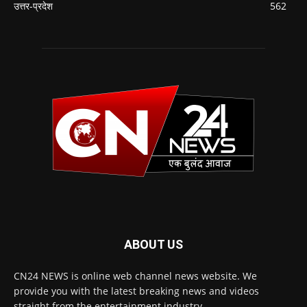
उत्तर-प्रदेश
562
ABOUT US
CN24 NEWS is online web channel news website. We
provide you with the latest breaking news and videos
straight from the entertainment industry.