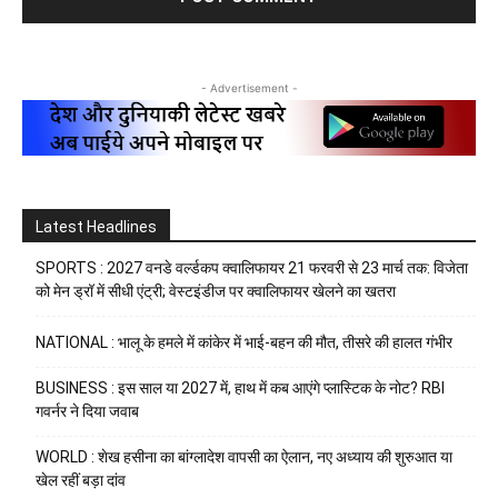
- Advertisement -
Latest Headlines
SPORTS : 2027 वनडे वर्ल्डकप क्वालिफायर 21 फरवरी से 23 मार्च तक: विजेता
को मेन ड्रॉ में सीधी एंट्री; वेस्टइंडीज पर क्वालिफायर खेलने का खतरा
NATIONAL : भालू के हमले में कांकेर में भाई-बहन की मौत, तीसरे की हालत गंभीर
BUSINESS : इस साल या 2027 में, हाथ में कब आएंगे प्लास्टिक के नोट? RBI
गवर्नर ने दिया जवाब
WORLD : शेख हसीना का बांग्लादेश वापसी का ऐलान, नए अध्याय की शुरुआत या
खेल रहीं बड़ा दांव