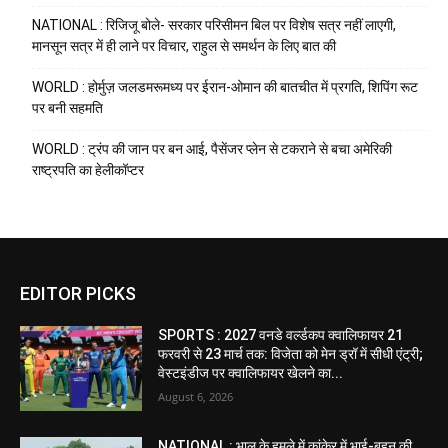
NATIONAL : रिजिजू बोले- सरकार परिसीमन बिल पर विशेष सत्र नहीं लाएगी,
मानसून सत्र में ही लाने पर विचार, राहुल से समर्थन के लिए बात की
WORLD : होर्मुज़ जलडमरूमध्य पर ईरान-ओमान की बातचीत में प्रगति, शिपिंग रूट
पर बनी सहमति
WORLD : ट्रंप की जान पर बन आई, पैसेंजर प्लेन से टकराने से बचा अमेरिकी
राष्ट्रपति का हेलीकॉप्टर
EDITOR PICKS
SPORTS : 2027 वनडे वर्ल्डकप क्वालिफायर 21
फरवरी से 23 मार्च तक: विजेता को मेन ड्रॉ में सीधी एंट्री;
वेस्टइंडीज पर क्वालिफायर खेलने का...
August 6, 2026
NATIONAL : भालू के हमले में कांकेर में भाई-बहन की