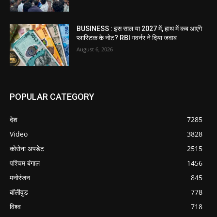
BUSINESS : इस साल या 2027 में, हाथ में कब आएंगे
प्लास्टिक के नोट? RBI गवर्नर ने दिया जवाब
August 6, 2026
POPULAR CATEGORY
देश
7285
Video
3828
कोरोना अपडेट
2515
पश्चिम बंगाल
1456
मनोरंजन
845
बॉलीवुड
778
विश्व
718