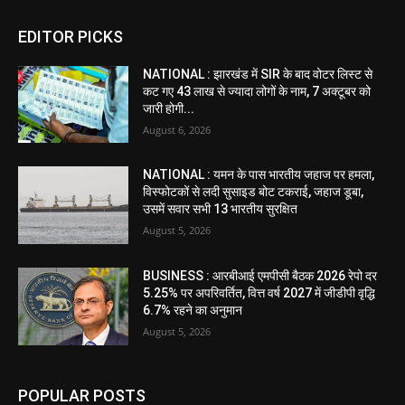
EDITOR PICKS
NATIONAL : झारखंड में SIR के बाद वोटर ल‍िस्‍ट से
कट गए 43 लाख से ज्‍यादा लोगों के नाम, 7 अक्‍टूबर को
जारी होगी...
August 6, 2026
NATIONAL : यमन के पास भारतीय जहाज पर हमला,
विस्फोटकों से लदी सुसाइड बोट टकराई, जहाज डूबा,
उसमें सवार सभी 13 भारतीय सुरक्षित
August 5, 2026
BUSINESS : आरबीआई एमपीसी बैठक 2026 रेपो दर
5.25% पर अपरिवर्तित, वित्त वर्ष 2027 में जीडीपी वृद्धि
6.7% रहने का अनुमान
August 5, 2026
POPULAR POSTS