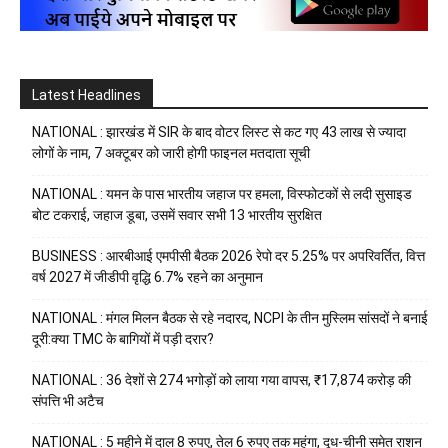
Latest Headlines
NATIONAL : झारखंड में SIR के बाद वोटर ल‍िस्‍ट से कट गए 43 लाख से ज्‍यादा
लोगों के नाम, 7 अक्‍टूबर को जारी होगी फाइनल मतदाता सूच‍ी
NATIONAL : यमन के पास भारतीय जहाज पर हमला, विस्फोटकों से लदी सुसाइड
बोट टकराई, जहाज डूबा, उसमें सवार सभी 13 भारतीय सुरक्षित
BUSINESS : आरबीआई एमपीसी बैठक 2026 रेपो दर 5.25% पर अपरिवर्तित, वित्त
वर्ष 2027 में जीडीपी वृद्धि 6.7% रहने का अनुमान
NATIONAL : मंगल मिलन बैठक से रहे नदारद, NCPI के तीन मुस्लिम सांसदों ने बनाई
दूरी:क्या TMC के बागियों में पड़ी दरार?
NATIONAL : 36 देशों से 274 भगोड़ों को लाया गया वापस, ₹17,874 करोड़ की
संपत्ति भी अटैच
NATIONAL : 5 महीने में दाल 8 रुपए, तेल 6 रुपए तक महंगा, दूध-चीनी समेत राशन