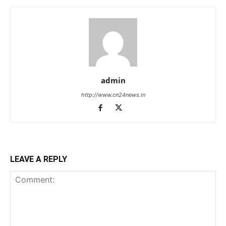
admin
http://www.cn24news.in
LEAVE A REPLY