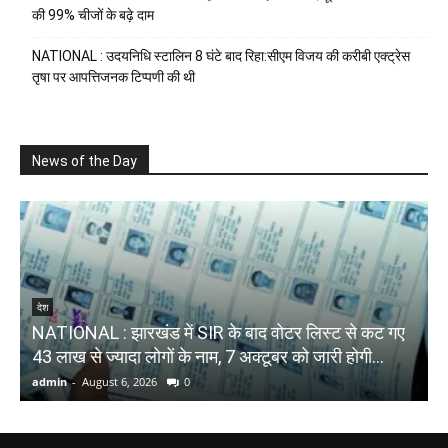
की 99% चीजों के बढ़े दाम
NATIONAL : उदयनिधि स्टालिन 8 घंटे बाद रिहा:सीएम विजय की करीबी एक्ट्रेस
तृषा पर आपत्तिजनक टिप्पणी की थी
News of the Day
देश
NATIONAL : झारखंड में SIR के बाद वोटर ल‍िस्‍ट से कट गए
43 लाख से ज्‍यादा लोगों के नाम, 7 अक्‍टूबर को जारी होगी...
admin
-
August 6, 2026
0