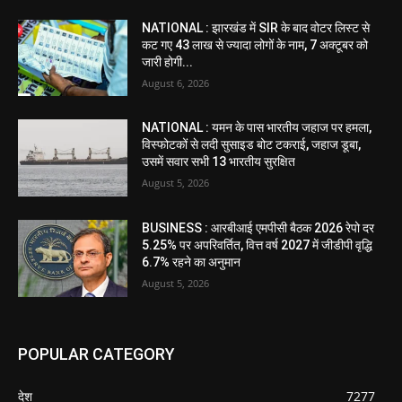
NATIONAL : झारखंड में SIR के बाद वोटर ल‍िस्‍ट से
कट गए 43 लाख से ज्‍यादा लोगों के नाम, 7 अक्‍टूबर को
जारी होगी...
August 6, 2026
NATIONAL : यमन के पास भारतीय जहाज पर हमला,
विस्फोटकों से लदी सुसाइड बोट टकराई, जहाज डूबा,
उसमें सवार सभी 13 भारतीय सुरक्षित
August 5, 2026
BUSINESS : आरबीआई एमपीसी बैठक 2026 रेपो दर
5.25% पर अपरिवर्तित, वित्त वर्ष 2027 में जीडीपी वृद्धि
6.7% रहने का अनुमान
August 5, 2026
POPULAR CATEGORY
देश
7277