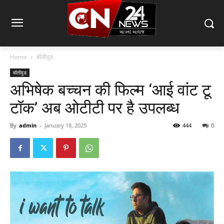
Home
बॉलीवुड
बॉलीवुड
अभिषेक बच्चन की फिल्म ‘आई वांट टू
टॉक’ अब ओटीटी पर है उपलब्ध
By
admin
-
January 18, 2025
444
0