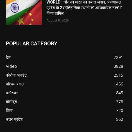
WORLD : चीन को भारत का करारा जवाब, अरुणाचल
प्रदेश के 27 ऐतिहासिक स्थानों को आधिकारिक नक्शे में
किया शामिल
August 8, 2026
POPULAR CATEGORY
देश
7291
Video
3828
कोरोना अपडेट
2515
पश्चिम बंगाल
1456
मनोरंजन
845
बॉलीवुड
778
विश्व
720
उत्तर-प्रदेश
562