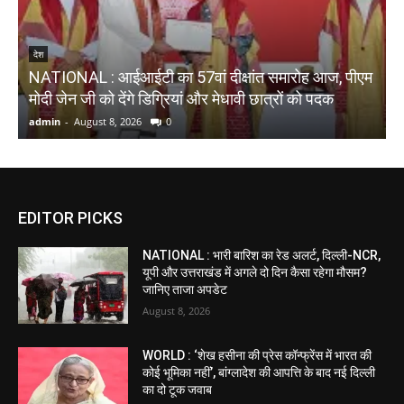
N
देश
NATIONAL : आईआईटी का 57वां दीक्षांत समारोह आज, पीएम
औ
मोदी जेन जी को देंगे डिग्रियां और मेधावी छात्रों को पदक
admin
-
August 8, 2026
0
a
EDITOR PICKS
NATIONAL : भारी बारिश का रेड अलर्ट, दिल्ली-NCR,
यूपी और उत्तराखंड में अगले दो दिन कैसा रहेगा मौसम?
जानिए ताजा अपडेट
August 8, 2026
WORLD : ‘शेख हसीना की प्रेस कॉन्फ्रेंस में भारत की
कोई भूमिका नहीं’, बांग्लादेश की आपत्ति के बाद नई दिल्ली
का दो टूक जवाब