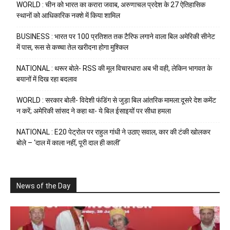
WORLD : चीन को भारत का करारा जवाब, अरुणाचल प्रदेश के 27 ऐतिहासिक
स्थानों को आधिकारिक नक्शे में किया शामिल
BUSINESS : भारत पर 100 प्रतिशत तक टैरिफ लगाने वाला बिल अमेरिकी सीनेट
में पास, रूस से कच्चा तेल खरीदना होगा मुश्किल
NATIONAL : थरूर बोले- RSS की मूल विचारधारा अब भी वही, लेकिन भागवत के
बयानों में दिख रहा बदलाव
WORLD : सरकार बोली- विदेशी फंडिंग से जुड़ा बिल आंतरिक मामला:दूसरे देश कमेंट
न करें; अमेरिकी सांसद ने कहा था- ये बिल ईसाइयों पर सीधा हमला
NATIONAL : E20 पेट्रोल पर राहुल गांधी ने उठाए सवाल, कार की टंकी खोलकर
बोले – ‘दाल में काला नहीं, पूरी दाल ही काली’
News of the Day