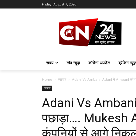
Friday, August 7, 2026
राज्य
टॉप न्यूज़
कोरोना अपडेट
ब्रेकिंग न्यू
Home
व्यापार
Adani Vs Ambani: Adani ने Ambani को पछ
व्यापार
Adani Vs Ambani:
पछाड़ा…. Mukesh A
कंपनियों से आगे नि