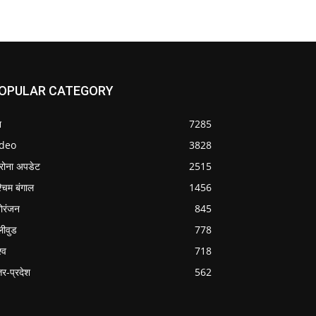
OPULAR CATEGORY
श
7285
ideo
3828
रोना अपडेट
2515
्चिम बंगाल
1456
ोरंजन
845
लीवुड
778
्व
718
्तर-प्रदेश
562