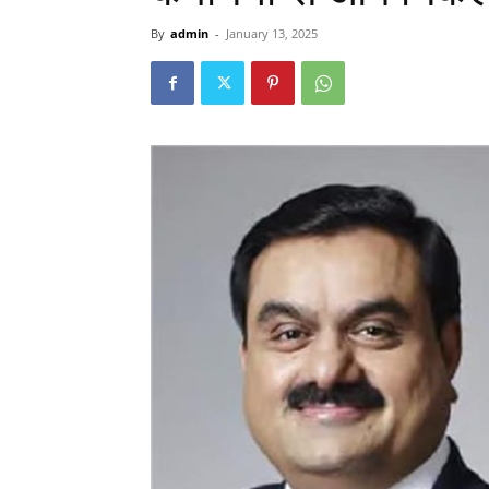
By
admin
-
January 13, 2025