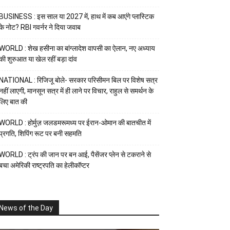
BUSINESS : इस साल या 2027 में, हाथ में कब आएंगे प्लास्टिक
के नोट? RBI गवर्नर ने दिया जवाब
WORLD : शेख हसीना का बांग्लादेश वापसी का ऐलान, नए अध्याय
की शुरुआत या खेल रहीं बड़ा दांव
NATIONAL : रिजिजू बोले- सरकार परिसीमन बिल पर विशेष सत्र
नहीं लाएगी, मानसून सत्र में ही लाने पर विचार, राहुल से समर्थन के
लिए बात की
WORLD : होर्मुज़ जलडमरूमध्य पर ईरान-ओमान की बातचीत में
प्रगति, शिपिंग रूट पर बनी सहमति
WORLD : ट्रंप की जान पर बन आई, पैसेंजर प्लेन से टकराने से
बचा अमेरिकी राष्ट्रपति का हेलीकॉप्टर
News of the Day