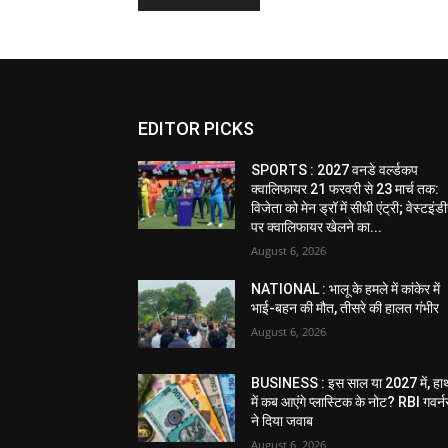
EDITOR PICKS
SPORTS : 2027 वनडे वर्ल्डकप
क्वालिफायर 21 फरवरी से 23 मार्च तक:
विजेता को मेन ड्रॉ में सीधी एंट्री; वेस्टइं
पर क्वालिफायर खेलने का...
August 6, 2026
NATIONAL : भालू के हमले में कांकेर में
भाई-बहन की मौत, तीसरे की हालत गंभीर
August 6, 2026
BUSINESS : इस साल या 2027 में, हा
में कब आएंगे प्लास्टिक के नोट? RBI गवर्न
ने दिया जवाब
August 6, 2026