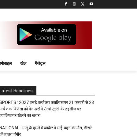
मोबाइल
खेल
गैजेट्स
Latest Headlines
SPORTS : 2027 वनडे वर्ल्डकप क्वालिफायर 21 फरवरी से 23
मार्च तक: विजेता को मेन ड्रॉ में सीधी एंट्री; वेस्टइंडीज पर
क्वालिफायर खेलने का खतरा
NATIONAL : भालू के हमले में कांकेर में भाई-बहन की मौत, तीसरे
की हालत गंभीर