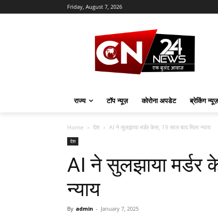
Friday, August 7, 2026
राज्य
टॉप न्यूज़
कोरोना अपडेट
ब्रेकिंग न्यू
Home
देश
AI ने सुलझाया मर्डर केस, 19 साल बाद मिला न्याय
देश
AI ने सुलझाया मर्डर 
न्याय
By
admin
-
January 7, 2025