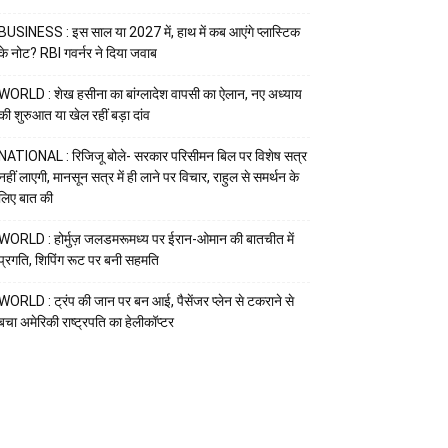
BUSINESS : इस साल या 2027 में, हाथ में कब आएंगे प्लास्टिक
के नोट? RBI गवर्नर ने दिया जवाब
WORLD : शेख हसीना का बांग्लादेश वापसी का ऐलान, नए अध्याय
की शुरुआत या खेल रहीं बड़ा दांव
NATIONAL : रिजिजू बोले- सरकार परिसीमन बिल पर विशेष सत्र
नहीं लाएगी, मानसून सत्र में ही लाने पर विचार, राहुल से समर्थन के
लिए बात की
WORLD : होर्मुज़ जलडमरूमध्य पर ईरान-ओमान की बातचीत में
प्रगति, शिपिंग रूट पर बनी सहमति
WORLD : ट्रंप की जान पर बन आई, पैसेंजर प्लेन से टकराने से
बचा अमेरिकी राष्ट्रपति का हेलीकॉप्टर