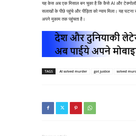
यह केस अब एक मिसाल बन चुका है कि कैसे AI और टेक्नोलॉ
सलाखों के पीछे पहुंचे और पीड़िता को न्याय मिला। यह घटना 
अपने मुकाम तक पहुंचता है।
TAGS
AI solved murder
got justice
solved murd