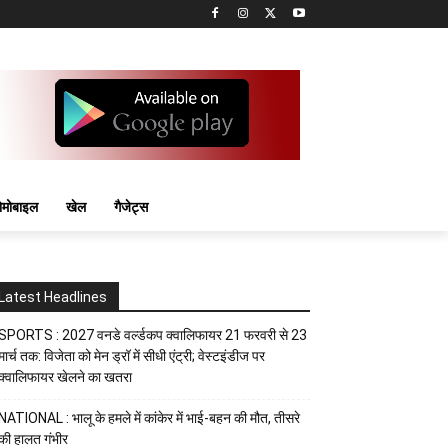
मोबाइल
खेल
गैजेट्स
Latest Headlines
SPORTS : 2027 वनडे वर्ल्डकप क्वालिफायर 21 फरवरी से 23
मार्च तक: विजेता को मेन ड्रॉ में सीधी एंट्री; वेस्टइंडीज पर
क्वालिफायर खेलने का खतरा
NATIONAL : भालू के हमले में कांकेर में भाई-बहन की मौत, तीसरे
की हालत गंभीर