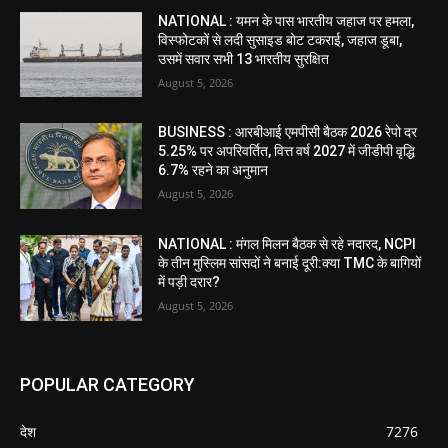
NATIONAL : यमन के पास भारतीय जहाज पर हमला,
विस्फोटकों से लदी सुसाइड बोट टकराई, जहाज डूबा,
उसमें सवार सभी 13 भारतीय सुरक्षित
August 5, 2026
BUSINESS : आरबीआई एमपीसी बैठक 2026 रेपो दर
5.25% पर अपरिवर्तित, वित्त वर्ष 2027 में जीडीपी वृद्धि
6.7% रहने का अनुमान
August 5, 2026
NATIONAL : मंगल मिलन बैठक से रहे नदारद, NCPI
के तीन मुस्लिम सांसदों ने बनाई दूरी:क्या TMC के बागियों
में पड़ी दरार?
August 5, 2026
POPULAR CATEGORY
देश
7276