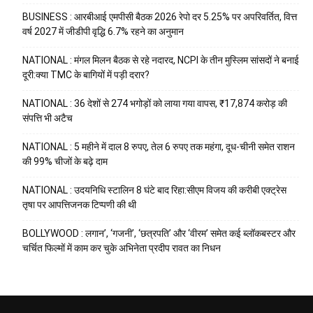
BUSINESS : आरबीआई एमपीसी बैठक 2026 रेपो दर 5.25% पर अपरिवर्तित, वित्त
वर्ष 2027 में जीडीपी वृद्धि 6.7% रहने का अनुमान
NATIONAL : मंगल मिलन बैठक से रहे नदारद, NCPI के तीन मुस्लिम सांसदों ने बनाई
दूरी:क्या TMC के बागियों में पड़ी दरार?
NATIONAL : 36 देशों से 274 भगोड़ों को लाया गया वापस, ₹17,874 करोड़ की
संपत्ति भी अटैच
NATIONAL : 5 महीने में दाल 8 रुपए, तेल 6 रुपए तक महंगा, दूध-चीनी समेत राशन
की 99% चीजों के बढ़े दाम
NATIONAL : उदयनिधि स्टालिन 8 घंटे बाद रिहा:सीएम विजय की करीबी एक्ट्रेस
तृषा पर आपत्तिजनक टिप्पणी की थी
BOLLYWOOD : लगान’, ‘गजनी’, ‘छत्रपति’ और ‘वीरम’ समेत कई ब्लॉकबस्टर और
चर्चित फिल्मों में काम कर चुके अभिनेता प्रदीप रावत का निधन