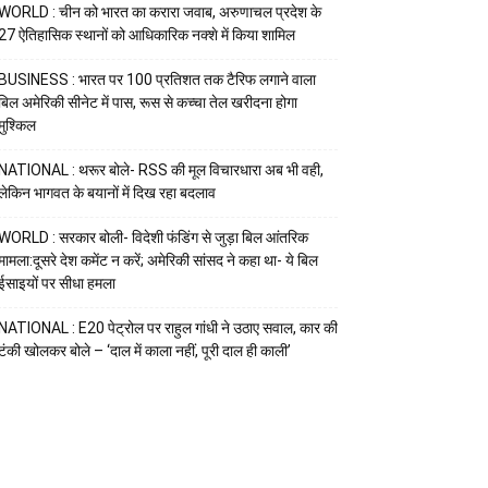
WORLD : चीन को भारत का करारा जवाब, अरुणाचल प्रदेश के
27 ऐतिहासिक स्थानों को आधिकारिक नक्शे में किया शामिल
BUSINESS : भारत पर 100 प्रतिशत तक टैरिफ लगाने वाला
बिल अमेरिकी सीनेट में पास, रूस से कच्चा तेल खरीदना होगा
मुश्किल
NATIONAL : थरूर बोले- RSS की मूल विचारधारा अब भी वही,
लेकिन भागवत के बयानों में दिख रहा बदलाव
WORLD : सरकार बोली- विदेशी फंडिंग से जुड़ा बिल आंतरिक
मामला:दूसरे देश कमेंट न करें; अमेरिकी सांसद ने कहा था- ये बिल
ईसाइयों पर सीधा हमला
NATIONAL : E20 पेट्रोल पर राहुल गांधी ने उठाए सवाल, कार की
टंकी खोलकर बोले – ‘दाल में काला नहीं, पूरी दाल ही काली’