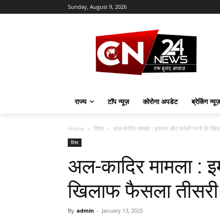
Sunday, August 9, 2026
राज्य
टॉप न्यूज़
कोरोना अपडेट
ब्रेकिंग न्यू
Home
विश्व
अल-कादिर मामला : इमरान और उनकी पत्नी के खिला
विश्व
अल-कादिर मामला : इ
खिलाफ फैसला तीसरी
By
admin
-
January 13, 2025