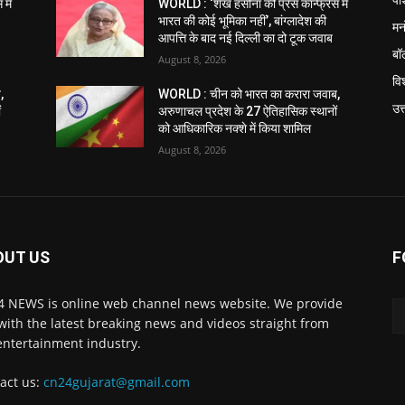
में
WORLD : ‘शेख हसीना की प्रेस कॉन्फ्रेंस में
भारत की कोई भूमिका नहीं’, बांग्लादेश की
मन
आपत्ति के बाद नई दिल्ली का दो टूक जवाब
बॉ
August 8, 2026
विश
,
WORLD : चीन को भारत का करारा जवाब,
उत
ं
अरुणाचल प्रदेश के 27 ऐतिहासिक स्थानों
को आधिकारिक नक्शे में किया शामिल
August 8, 2026
OUT US
F
 NEWS is online web channel news website. We provide
with the latest breaking news and videos straight from
entertainment industry.
act us:
cn24gujarat@gmail.com