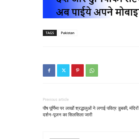
TAGS
Pakistan
Previous article
पौष पूर्णिमा पर लाखोंं श्रद्धालुओं ने लगाई पवित्र डुबकी, मंदिरों 
दर्शन-पूजन का सिलसिला जारी