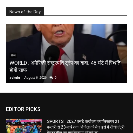
News of the Day
विश्व
WORLD : अमेरिकी राष्ट्रपति ट्रंप का दावा: 48 घंटे में स्थिति
S
होगी साफ
प
admin
-
August 6, 2026
0
a
EDITOR PICKS
SPORTS : 2027 वनडे वर्ल्डकप क्वालिफायर 21
फरवरी से 23 मार्च तक: विजेता को मेन ड्रॉ में सीधी एंट्री;
वेस्टइंडीज पर क्वालिफायर खेलने का...