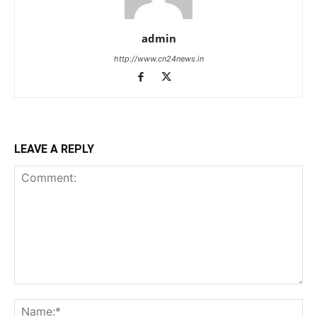
admin
http://www.cn24news.in
LEAVE A REPLY