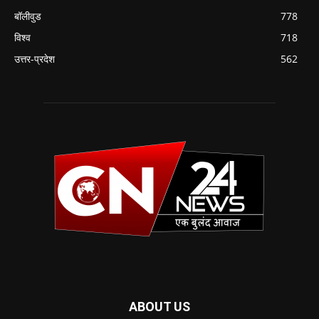
बॉलीवुड
778
विश्व
718
उत्तर-प्रदेश
562
ABOUT US