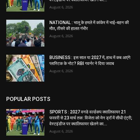
August 6, 2026
NATIONAL : भालू के हमले में कांकेर में भाई-बहन की
मौत, तीसरे की हालत गंभीर
August 6, 2026
BUSINESS : इस साल या 2027 में, हाथ में कब आएंगे
प्लास्टिक के नोट? RBI गवर्नर ने दिया जवाब
August 6, 2026
POPULAR POSTS
SPORTS : 2027 वनडे वर्ल्डकप क्वालिफायर 21
फरवरी से 23 मार्च तक: विजेता को मेन ड्रॉ में सीधी एंट्री;
वेस्टइंडीज पर क्वालिफायर खेलने का...
August 6, 2026