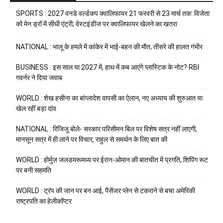
SPORTS : 2027 वनडे वर्ल्डकप क्वालिफायर 21 फरवरी से 23 मार्च तक: विजेता
को मेन ड्रॉ में सीधी एंट्री; वेस्टइंडीज पर क्वालिफायर खेलने का खतरा
NATIONAL : भालू के हमले में कांकेर में भाई-बहन की मौत, तीसरे की हालत गंभीर
BUSINESS : इस साल या 2027 में, हाथ में कब आएंगे प्लास्टिक के नोट? RBI
गवर्नर ने दिया जवाब
WORLD : शेख हसीना का बांग्लादेश वापसी का ऐलान, नए अध्याय की शुरुआत या
खेल रहीं बड़ा दांव
NATIONAL : रिजिजू बोले- सरकार परिसीमन बिल पर विशेष सत्र नहीं लाएगी,
मानसून सत्र में ही लाने पर विचार, राहुल से समर्थन के लिए बात की
WORLD : होर्मुज़ जलडमरूमध्य पर ईरान-ओमान की बातचीत में प्रगति, शिपिंग रूट
पर बनी सहमति
WORLD : ट्रंप की जान पर बन आई, पैसेंजर प्लेन से टकराने से बचा अमेरिकी
राष्ट्रपति का हेलीकॉप्टर