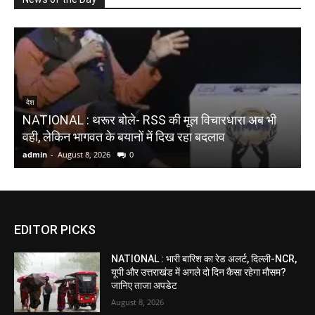
देश
NATIONAL : थरूर बोले- RSS की मूल विचारधारा अब भी
N
वही, लेकिन भागवत के बयानों में दिख रहा बदलाव
च
admin
-
August 8, 2026
0
a
EDITOR PICKS
NATIONAL : भारी बारिश का रेड अलर्ट, दिल्ली-NCR,
यूपी और उत्तराखंड में अगले दो दिन कैसा रहेगा मौसम?
जानिए ताजा अपडेट
August 8, 2026