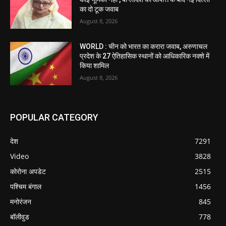
का दो टूक जवाब
August 8, 2026
WORLD : चीन को भारत का करारा जवाब, अरुणाचल
प्रदेश के 27 ऐतिहासिक स्थानों को आधिकारिक नक्शे में
किया शामिल
August 8, 2026
POPULAR CATEGORY
देश
7291
Video
3828
कोरोना अपडेट
2515
पश्चिम बंगाल
1456
मनोरंजन
845
बॉलीवुड
778