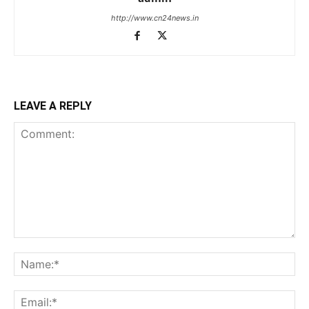
http://www.cn24news.in
LEAVE A REPLY