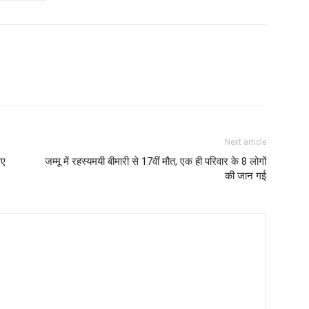
Next article
िए
जम्मू में रहस्यमयी बीमारी से 17वीं मौत, एक ही परिवार के 8 लोगों
की जान गई