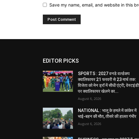
Save my name, email, and website in this br
EDITOR PICKS
SPORTS : 2027 वनडे वर्ल्डकप
क्वालिफायर 21 फरवरी से 23 मार्च तक:
विजेता को मेन ड्रॉ में सीधी एंट्री; वेस्टइं
पर क्वालिफायर खेलने का...
August 6, 2026
NATIONAL : भालू के हमले में कांकेर में
भाई-बहन की मौत, तीसरे की हालत गंभीर
August 6, 2026