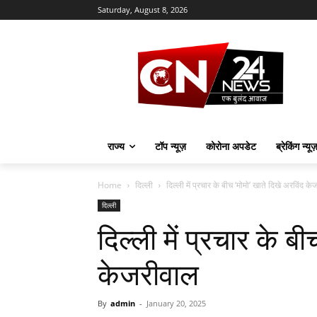
Saturday, August 8, 2026
राज्य
टॉप न्यूज़
कोरोना अपडेट
ब्रेकिंग न्यू
Home
दिल्ली
दिल्ली में प्रचार के बीच ‘मोमो’ खाते दिखे अरविंद क
दिल्ली
दिल्ली में प्रचार के ब
केजरीवाल
By
admin
-
January 20, 2025