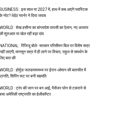
BUSINESS : इस साल या 2027 में, हाथ में कब आएंगे प्लास्टिक
के नोट? RBI गवर्नर ने दिया जवाब
WORLD : शेख हसीना का बांग्लादेश वापसी का ऐलान, नए अध्याय
की शुरुआत या खेल रहीं बड़ा दांव
NATIONAL : रिजिजू बोले- सरकार परिसीमन बिल पर विशेष सत्र
नहीं लाएगी, मानसून सत्र में ही लाने पर विचार, राहुल से समर्थन के
लिए बात की
WORLD : होर्मुज़ जलडमरूमध्य पर ईरान-ओमान की बातचीत में
प्रगति, शिपिंग रूट पर बनी सहमति
WORLD : ट्रंप की जान पर बन आई, पैसेंजर प्लेन से टकराने से
बचा अमेरिकी राष्ट्रपति का हेलीकॉप्टर