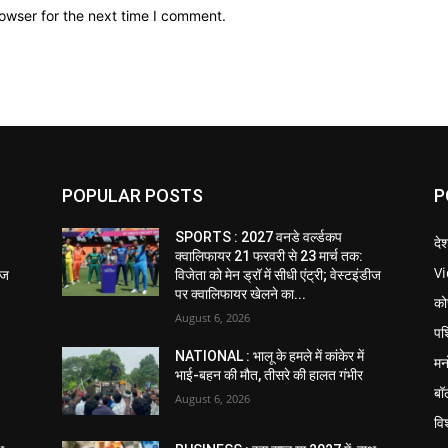
owser for the next time I comment.
POPULAR POSTS
P
SPORTS : 2027 वनडे वर्ल्डकप
दे
क्वालिफायर 21 फरवरी से 23 मार्च तक:
V
डीज
विजेता को मेन ड्रॉ में सीधी एंट्री; वेस्टइंडीज
पर क्वालिफायर खेलने का...
को
August 6, 2026
पश
NATIONAL : भालू के हमले में कांकेर में
मन
भाई-बहन की मौत, तीसरे की हालत गंभीर
बॉ
August 6, 2026
विश