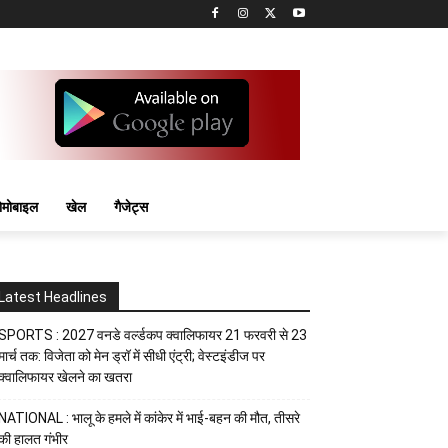
मोबाइल
खेल
गैजेट्स
Latest Headlines
SPORTS : 2027 वनडे वर्ल्डकप क्वालिफायर 21 फरवरी से 23
मार्च तक: विजेता को मेन ड्रॉ में सीधी एंट्री; वेस्टइंडीज पर
क्वालिफायर खेलने का खतरा
NATIONAL : भालू के हमले में कांकेर में भाई-बहन की मौत, तीसरे
की हालत गंभीर