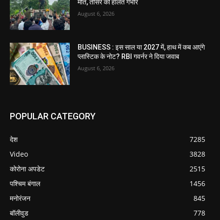
मौत, तीसरे की हालत गंभीर
August 6, 2026
BUSINESS : इस साल या 2027 में, हाथ में कब आएंगे
प्लास्टिक के नोट? RBI गवर्नर ने दिया जवाब
August 6, 2026
POPULAR CATEGORY
देश
7285
Video
3828
कोरोना अपडेट
2515
पश्चिम बंगाल
1456
मनोरंजन
845
बॉलीवुड
778