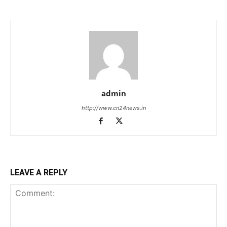
admin
http://www.cn24news.in
LEAVE A REPLY