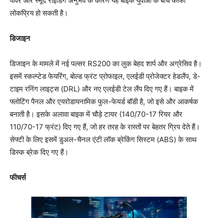
पावर और स्मूद राइडिंग अनुभव के कारण यह बाइक युवाओं के बीच काफी
लोकप्रिय हो सकती है।
डिजाइन
डिजाइन के मामले में नई पल्सर RS200 का लुक बेहद शार्प और अग्रेसिव है।
इसमें स्कल्प्टेड फेयरिंग, बोल्ड फ्रंट प्रोफाइल, एलईडी प्रोजेक्टर हेडलैंप, डे-
टाइम रनिंग लाइट्स (DRL) और नए एलईडी टेल लैंप दिए गए हैं। बाइक में
फ्लोटिंग पैनल और एयरोडायनामिक फुल-फेयर्ड बॉडी है, जो इसे और आकर्षक
बनाती है। इसके अलावा बाइक में चौड़े टायर (140/70-17 रियर और
110/70-17 फ्रंट) दिए गए हैं, जो हर तरह के रास्तों पर बेहतर ग्रिप देते हैं।
सेफ्टी के लिए इसमें डुअल-चैनल एंटी लॉक ब्रेकिंग सिस्टम (ABS) के साथ
डिस्क ब्रेक दिए गए हैं।
फीचर्स