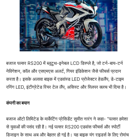
बजाज पल्सर RS200 में ब्लूटूथ-इनेबल LCD डिस्प्ले है, जो टर्न-बाय-टर्न
नेविगेशन, कॉल और एसएमएस अलर्ट, गियर इंडिकेशन जैसे फीचर्स प्रदान
करता है। इसके अलावा बाइक में एडवांस्ड LED प्रोजेक्टर हेडलैंप, डे-टाइम
रनिंग LED, इंटीग्रेटेड रियर टेल लैंप, असिस्ट और स्लिपर क्लच भी दिया है।
कंपनी का बयान
बजाज ऑटो लिमिटेड के मार्केटिंग प्रेसिडेंट सुमीत नारंग ने कहा- “पल्सर हमेशा
से युवाओं की पसंद रही है। नई पल्सर RS200 एडवांस फीचर्स और स्पोर्टी
डिजाइन के साथ अब और बेहतर हो गई है। यह बाइक यंग राइडर्स के लिए रोमांच