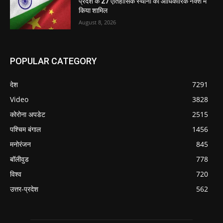
प्रदेश के 27 ऐतिहासिक स्थानों को आधिकारिक नक्शे में
किया शामिल
August 8, 2026
POPULAR CATEGORY
देश
7291
Video
3828
कोरोना अपडेट
2515
पश्चिम बंगाल
1456
मनोरंजन
845
बॉलीवुड
778
विश्व
720
उत्तर-प्रदेश
562