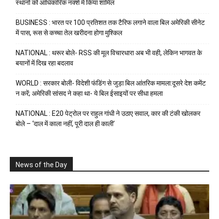
स्थानों को आधिकारिक नक्शे में किया शामिल
BUSINESS : भारत पर 100 प्रतिशत तक टैरिफ लगाने वाला बिल अमेरिकी सीनेट
में पास, रूस से कच्चा तेल खरीदना होगा मुश्किल
NATIONAL : थरूर बोले- RSS की मूल विचारधारा अब भी वही, लेकिन भागवत के
बयानों में दिख रहा बदलाव
WORLD : सरकार बोली- विदेशी फंडिंग से जुड़ा बिल आंतरिक मामला:दूसरे देश कमेंट
न करें; अमेरिकी सांसद ने कहा था- ये बिल ईसाइयों पर सीधा हमला
NATIONAL : E20 पेट्रोल पर राहुल गांधी ने उठाए सवाल, कार की टंकी खोलकर
बोले – ‘दाल में काला नहीं, पूरी दाल ही काली’
News of the Day