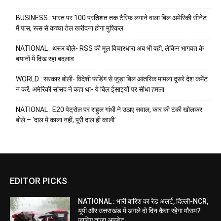
BUSINESS : भारत पर 100 प्रतिशत तक टैरिफ लगाने वाला बिल अमेरिकी सीनेट
में पास, रूस से कच्चा तेल खरीदना होगा मुश्किल
NATIONAL : थरूर बोले- RSS की मूल विचारधारा अब भी वही, लेकिन भागवत के
बयानों में दिख रहा बदलाव
WORLD : सरकार बोली- विदेशी फंडिंग से जुड़ा बिल आंतरिक मामला:दूसरे देश कमेंट
न करें; अमेरिकी सांसद ने कहा था- ये बिल ईसाइयों पर सीधा हमला
NATIONAL : E20 पेट्रोल पर राहुल गांधी ने उठाए सवाल, कार की टंकी खोलकर
बोले – ‘दाल में काला नहीं, पूरी दाल ही काली’
EDITOR PICKS
NATIONAL : भारी बारिश का रेड अलर्ट, दिल्ली-NCR,
यूपी और उत्तराखंड में अगले दो दिन कैसा रहेगा मौसम?
जानिए ताजा अपडेट