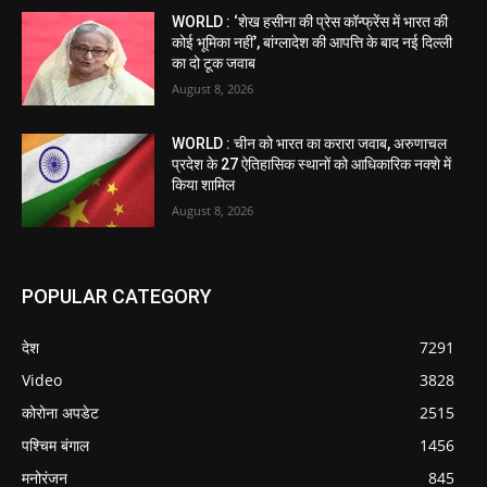
WORLD : ‘शेख हसीना की प्रेस कॉन्फ्रेंस में भारत की
कोई भूमिका नहीं’, बांग्लादेश की आपत्ति के बाद नई दिल्ली
का दो टूक जवाब
August 8, 2026
WORLD : चीन को भारत का करारा जवाब, अरुणाचल
प्रदेश के 27 ऐतिहासिक स्थानों को आधिकारिक नक्शे में
किया शामिल
August 8, 2026
POPULAR CATEGORY
देश
7291
Video
3828
कोरोना अपडेट
2515
पश्चिम बंगाल
1456
मनोरंजन
845