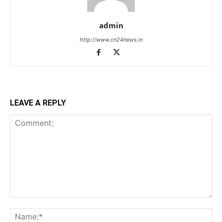
admin
http://www.cn24news.in
LEAVE A REPLY