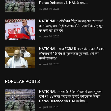
Paras Defence और HAL के शेयर...
August 10, 2026
NATIONAL : ‘ऑपरेशन सिंदूर’ के बाद अब ‘रक्तदान’
का संकल्प, रक्षा मंत्री राजनाथ बोले- जवानों के लिए खून
की कमी नहीं होने देंगे
August 10, 2026
NATIONAL : आज FCRA बिल पर बोल सकते हैं शाह;
लोकसभा में 15 दिन से प्रश्नकाल पूरा नहीं, आगे क्या
करेगी सरकार?
August 10, 2026
POPULAR POSTS
NATIONAL : भारत के डिफेंस सेक्टर में आया सुनहरा
दौर! ₹1.78 लाख करोड़ के रिकॉर्ड प्रोडक्शन के बाद
Paras Defence और HAL के शेयर...
August 10, 2026