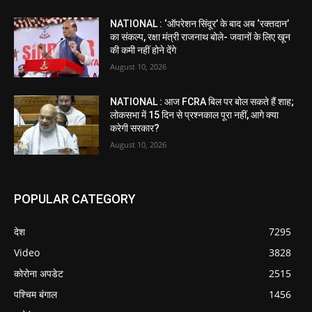
NATIONAL : ‘ऑपरेशन सिंदूर’ के बाद अब ‘रक्तदान’
का संकल्प, रक्षा मंत्री राजनाथ बोले- जवानों के लिए खून
की कमी नहीं होने देंगे
August 10, 2026
NATIONAL : आज FCRA बिल पर बोल सकते हैं शाह;
लोकसभा में 15 दिन से प्रश्नकाल पूरा नहीं, आगे क्या
करेगी सरकार?
August 10, 2026
POPULAR CATEGORY
देश
7295
Video
3828
कोरोना अपडेट
2515
पश्चिम बंगाल
1456