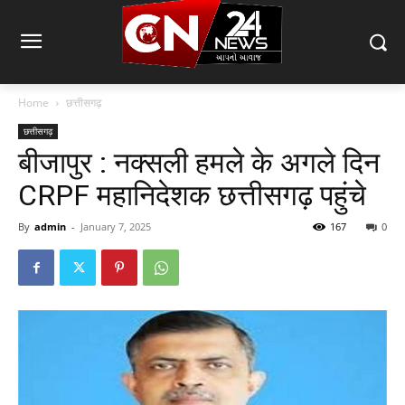
Home
छत्तीसगढ़
छत्तीसगढ़
बीजापुर : नक्सली हमले के अगले दिन
CRPF महानिदेशक छत्तीसगढ़ पहुंचे
By
admin
-
January 7, 2025
167
0