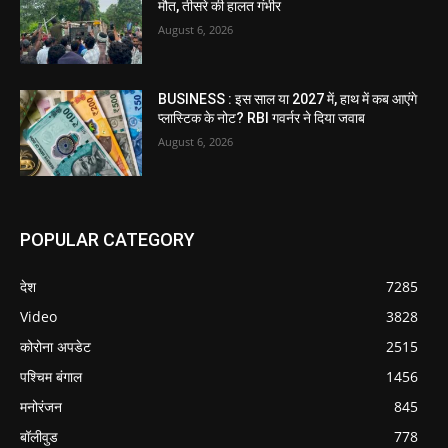
मौत, तीसरे की हालत गंभीर
August 6, 2026
BUSINESS : इस साल या 2027 में, हाथ में कब आएंगे
प्लास्टिक के नोट? RBI गवर्नर ने दिया जवाब
August 6, 2026
POPULAR CATEGORY
देश
7285
Video
3828
कोरोना अपडेट
2515
पश्चिम बंगाल
1456
मनोरंजन
845
बॉलीवुड
778