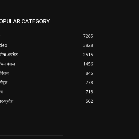
OPULAR CATEGORY
श
7285
ideo
3828
रोना अपडेट
2515
्चिम बंगाल
1456
ोरंजन
845
लीवुड
778
्व
718
्तर-प्रदेश
562