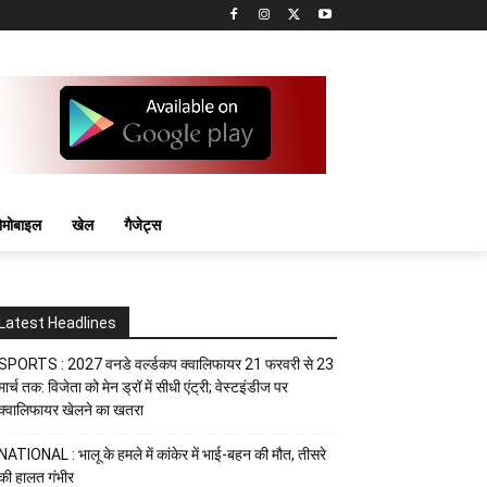
मोबाइल
खेल
गैजेट्स
Latest Headlines
SPORTS : 2027 वनडे वर्ल्डकप क्वालिफायर 21 फरवरी से 23
मार्च तक: विजेता को मेन ड्रॉ में सीधी एंट्री; वेस्टइंडीज पर
क्वालिफायर खेलने का खतरा
NATIONAL : भालू के हमले में कांकेर में भाई-बहन की मौत, तीसरे
की हालत गंभीर