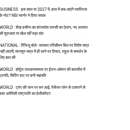
BUSINESS : इस साल या 2027 में, हाथ में कब आएंगे प्लास्टिक
के नोट? RBI गवर्नर ने दिया जवाब
WORLD : शेख हसीना का बांग्लादेश वापसी का ऐलान, नए अध्याय
की शुरुआत या खेल रहीं बड़ा दांव
NATIONAL : रिजिजू बोले- सरकार परिसीमन बिल पर विशेष सत्र
नहीं लाएगी, मानसून सत्र में ही लाने पर विचार, राहुल से समर्थन के
लिए बात की
WORLD : होर्मुज़ जलडमरूमध्य पर ईरान-ओमान की बातचीत में
प्रगति, शिपिंग रूट पर बनी सहमति
WORLD : ट्रंप की जान पर बन आई, पैसेंजर प्लेन से टकराने से
बचा अमेरिकी राष्ट्रपति का हेलीकॉप्टर