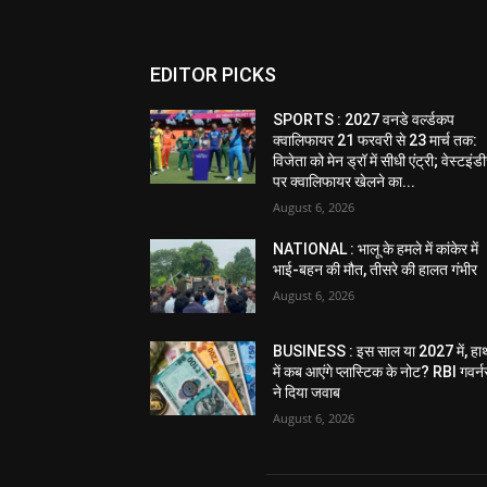
EDITOR PICKS
SPORTS : 2027 वनडे वर्ल्डकप
क्वालिफायर 21 फरवरी से 23 मार्च तक:
विजेता को मेन ड्रॉ में सीधी एंट्री; वेस्टइं
पर क्वालिफायर खेलने का...
August 6, 2026
NATIONAL : भालू के हमले में कांकेर में
भाई-बहन की मौत, तीसरे की हालत गंभीर
August 6, 2026
BUSINESS : इस साल या 2027 में, हा
में कब आएंगे प्लास्टिक के नोट? RBI गवर्न
ने दिया जवाब
August 6, 2026