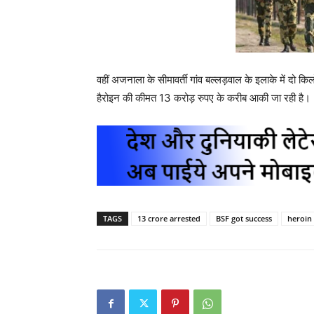
वहीं अजनाला के सीमावर्ती गांव बल्लड़वाल के इलाके में दो क
हैरोइन की कीमत 13 करोड़ रुपए के करीब आकी जा रही है।
TAGS
13 crore arrested
BSF got success
heroin