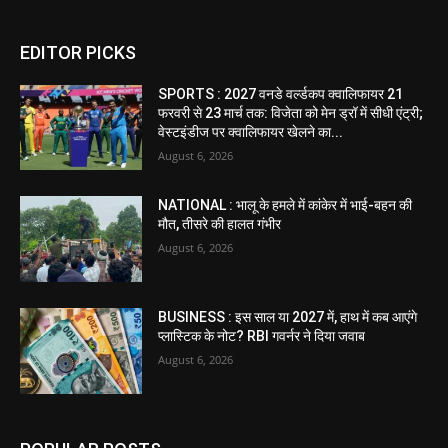
EDITOR PICKS
SPORTS : 2027 वनडे वर्ल्डकप क्वालिफायर 21
फरवरी से 23 मार्च तक: विजेता को मेन ड्रॉ में सीधी एंट्री;
वेस्टइंडीज पर क्वालिफायर खेलने का...
August 6, 2026
NATIONAL : भालू के हमले में कांकेर में भाई-बहन की
मौत, तीसरे की हालत गंभीर
August 6, 2026
BUSINESS : इस साल या 2027 में, हाथ में कब आएंगे
प्लास्टिक के नोट? RBI गवर्नर ने दिया जवाब
August 6, 2026