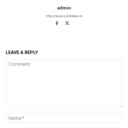
admin
http://www.cn24news.in
LEAVE A REPLY