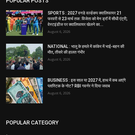
POPULAR POSTS
SPORTS : 2027 वनडे वर्ल्डकप क्वालिफायर 21
फरवरी से 23 मार्च तक: विजेता को मेन ड्रॉ में सीधी एंट्री;
वेस्टइंडीज पर क्वालिफायर खेलने का...
August 6, 2026
NATIONAL : भालू के हमले में कांकेर में भाई-बहन की
मौत, तीसरे की हालत गंभीर
August 6, 2026
BUSINESS : इस साल या 2027 में, हाथ में कब आएंगे
प्लास्टिक के नोट? RBI गवर्नर ने दिया जवाब
August 6, 2026
POPULAR CATEGORY