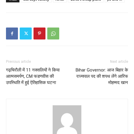
Previous article
Next article
गढ़चिरौली में 11 नक्सलियों ने किया
Bihar Governor: आज बिहार के
आत्मसमर्पण, CM फडणवीस की
राज्यपाल पद की शपथ लेंगे आरिफ
उपस्थिति में हुई ऐतिहासिक घटना
मोहम्मद खान