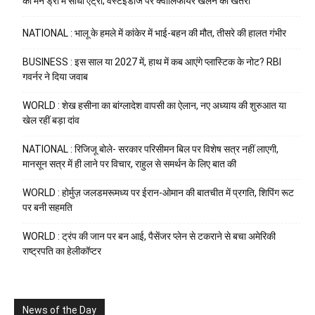
को मेन ड्रॉ में सीधी एंट्री; वेस्टइंडीज पर क्वालिफायर खेलने का खतरा
NATIONAL : भालू के हमले में कांकेर में भाई-बहन की मौत, तीसरे की हालत गंभीर
BUSINESS : इस साल या 2027 में, हाथ में कब आएंगे प्लास्टिक के नोट? RBI
गवर्नर ने दिया जवाब
WORLD : शेख हसीना का बांग्लादेश वापसी का ऐलान, नए अध्याय की शुरुआत या
खेल रहीं बड़ा दांव
NATIONAL : रिजिजू बोले- सरकार परिसीमन बिल पर विशेष सत्र नहीं लाएगी,
मानसून सत्र में ही लाने पर विचार, राहुल से समर्थन के लिए बात की
WORLD : होर्मुज़ जलडमरूमध्य पर ईरान-ओमान की बातचीत में प्रगति, शिपिंग रूट
पर बनी सहमति
WORLD : ट्रंप की जान पर बन आई, पैसेंजर प्लेन से टकराने से बचा अमेरिकी
राष्ट्रपति का हेलीकॉप्टर
News of the Day