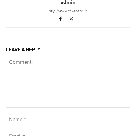
admin
http://www.cn24news.in
LEAVE A REPLY