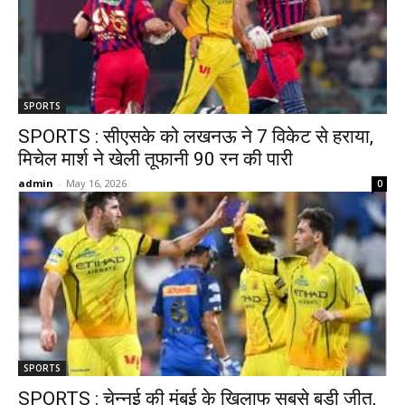
SPORTS
SPORTS : सीएसके को लखनऊ ने 7 विकेट से हराया,
मिचेल मार्श ने खेली तूफानी 90 रन की पारी
admin
-
May 16, 2026
0
SPORTS
SPORTS : चेन्नई की मुंबई के खिलाफ सबसे बड़ी जीत,