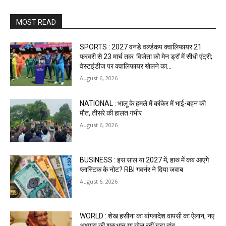
MOST READ
SPORTS : 2027 वनडे वर्ल्डकप क्वालिफायर 21
फरवरी से 23 मार्च तक: विजेता को मेन ड्रॉ में सीधी एंट्री;
वेस्टइंडीज पर क्वालिफायर खेलने का...
August 6, 2026
NATIONAL : भालू के हमले में कांकेर में भाई-बहन की
मौत, तीसरे की हालत गंभीर
August 6, 2026
BUSINESS : इस साल या 2027 में, हाथ में कब आएंगे
प्लास्टिक के नोट? RBI गवर्नर ने दिया जवाब
August 6, 2026
WORLD : शेख हसीना का बांग्लादेश वापसी का ऐलान, नए
अध्याय की शुरुआत या खेल रहीं बड़ा दांव