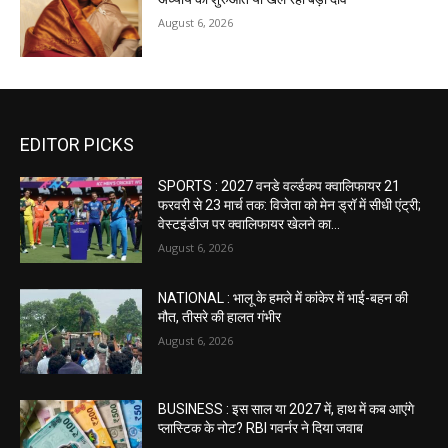
August 6, 2026
EDITOR PICKS
SPORTS : 2027 वनडे वर्ल्डकप क्वालिफायर 21
फरवरी से 23 मार्च तक: विजेता को मेन ड्रॉ में सीधी एंट्री;
वेस्टइंडीज पर क्वालिफायर खेलने का...
August 6, 2026
NATIONAL : भालू के हमले में कांकेर में भाई-बहन की
मौत, तीसरे की हालत गंभीर
August 6, 2026
BUSINESS : इस साल या 2027 में, हाथ में कब आएंगे
प्लास्टिक के नोट? RBI गवर्नर ने दिया जवाब