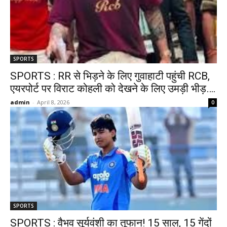
SPORTS
SPORTS : RR से भिड़ने के लिए गुवाहाटी पहुंची RCB,
एयरपोर्ट पर विराट कोहली को देखने के लिए उमड़ी भीड़….
admin
-
April 8, 2026
0
SPORTS
SPORTS : वैभव सूर्यवंशी का तूफान! 15 साल, 15 गेंदों