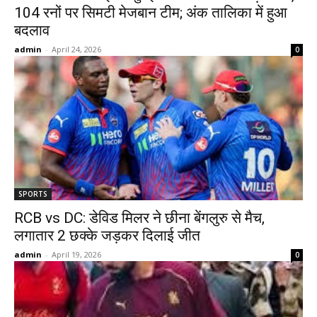
104 रनों पर सिमटी मेजबान टीम; अंक तालिका में हुआ
बदलाव
admin
-
April 24, 2026
0
SPORTS
RCB vs DC: डेविड मिलर ने छीना बेंगलुरु से मैच,
लगातार 2 छक्के जड़कर दिलाई जीत
admin
-
April 19, 2026
0