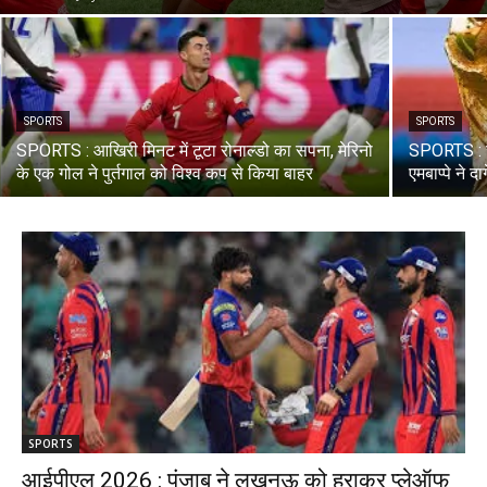
SPORTS
SPORTS
SPORTS : आखिरी मिनट में टूटा रोनाल्डो का सपना, मेरिनो
SPORTS : स
के एक गोल ने पुर्तगाल को विश्व कप से किया बाहर
एमबाप्पे ने 
SPORTS
आईपीएल 2026 : पंजाब ने लखनऊ को हराकर प्लेऑफ