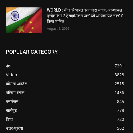
WORLD : चीन को भारत का करारा जवाब, अरुणाचल
प्रदेश के 27 ऐतिहासिक स्थानों को आधिकारिक नक्शे में
किया शामिल
August 8, 2026
POPULAR CATEGORY
देश
7291
Video
3828
कोरोना अपडेट
2515
पश्चिम बंगाल
1456
मनोरंजन
845
बॉलीवुड
778
विश्व
720
उत्तर-प्रदेश
562