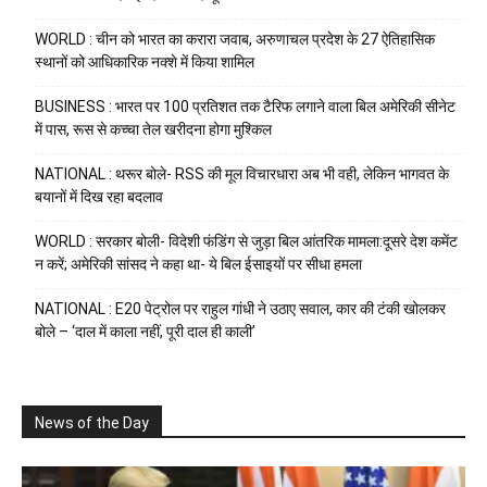
WORLD : चीन को भारत का करारा जवाब, अरुणाचल प्रदेश के 27 ऐतिहासिक
स्थानों को आधिकारिक नक्शे में किया शामिल
BUSINESS : भारत पर 100 प्रतिशत तक टैरिफ लगाने वाला बिल अमेरिकी सीनेट
में पास, रूस से कच्चा तेल खरीदना होगा मुश्किल
NATIONAL : थरूर बोले- RSS की मूल विचारधारा अब भी वही, लेकिन भागवत के
बयानों में दिख रहा बदलाव
WORLD : सरकार बोली- विदेशी फंडिंग से जुड़ा बिल आंतरिक मामला:दूसरे देश कमेंट
न करें; अमेरिकी सांसद ने कहा था- ये बिल ईसाइयों पर सीधा हमला
NATIONAL : E20 पेट्रोल पर राहुल गांधी ने उठाए सवाल, कार की टंकी खोलकर
बोले – ‘दाल में काला नहीं, पूरी दाल ही काली’
News of the Day