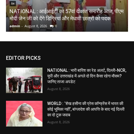
देश
NATIONAL : आईआईटी का 57वां दीक्षांत समारोह आज, पीएम
W
मोदी जेन जी को देंगे डिग्रियां और मेधावी छात्रों को पदक
2
admin
-
August 8, 2026
0
a
EDITOR PICKS
NATIONAL : भारी बारिश का रेड अलर्ट, दिल्ली-NCR,
यूपी और उत्तराखंड में अगले दो दिन कैसा रहेगा मौसम?
जानिए ताजा अपडेट
August 8, 2026
WORLD : ‘शेख हसीना की प्रेस कॉन्फ्रेंस में भारत की
कोई भूमिका नहीं’, बांग्लादेश की आपत्ति के बाद नई दिल्ली
का दो टूक जवाब
August 8, 2026