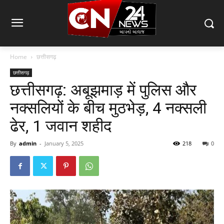
Home
छत्तीसगढ़
छत्तीसगढ़
छत्तीसगढ़: अबूझमाड़ में पुलिस और
नक्सलियों के बीच मुठभेड़, 4 नक्सली
ढेर, 1 जवान शहीद
By
admin
-
January 5, 2025
218
0