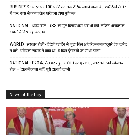
BUSINESS : भारत पर 100 प्रतिशत तक टैरिफ लगाने वाला बिल अमेरिकी सीनेट
में पास, रूस से कच्चा तेल खरीदना होगा मुश्किल
NATIONAL : थरूर बोले- RSS की मूल विचारधारा अब भी वही, लेकिन भागवत के
बयानों में दिख रहा बदलाव
WORLD : सरकार बोली- विदेशी फंडिंग से जुड़ा बिल आंतरिक मामला:दूसरे देश कमेंट
न करें; अमेरिकी सांसद ने कहा था- ये बिल ईसाइयों पर सीधा हमला
NATIONAL : E20 पेट्रोल पर राहुल गांधी ने उठाए सवाल, कार की टंकी खोलकर
बोले – ‘दाल में काला नहीं, पूरी दाल ही काली’
News of the Day