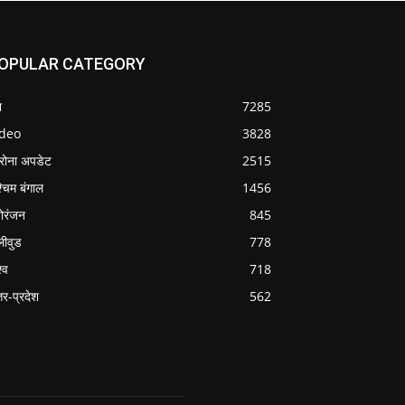
OPULAR CATEGORY
श
7285
ideo
3828
रोना अपडेट
2515
्चिम बंगाल
1456
ोरंजन
845
लीवुड
778
्व
718
्तर-प्रदेश
562