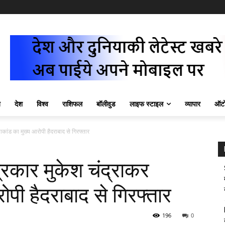
ज़
देश
विश्व
राशिफल
बॉलीवुड
लाइफ स्टाइल
व्यापार
ऑटो
कांड का मुख्य आरोपी हैदराबाद से गिरफ्तार
रकार मुकेश चंद्राकर
ोपी हैदराबाद से गिरफ्तार
196
0