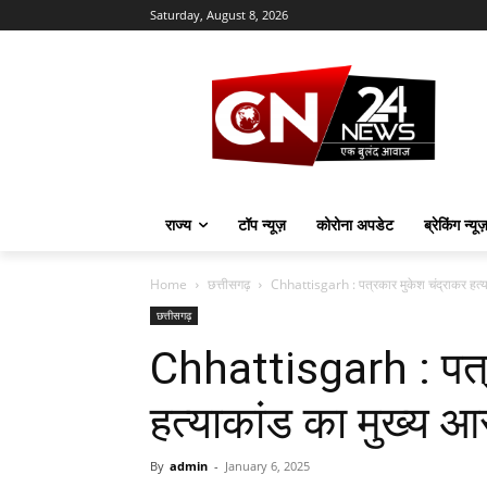
Saturday, August 8, 2026
राज्य
टॉप न्यूज़
कोरोना अपडेट
ब्रेकिंग न्यू
Home
छत्तीसगढ़
Chhattisgarh : पत्रकार मुकेश चंद्राकर हत्या
छत्तीसगढ़
Chhattisgarh : पत्
हत्याकांड का मुख्य आर
By
admin
-
January 6, 2025