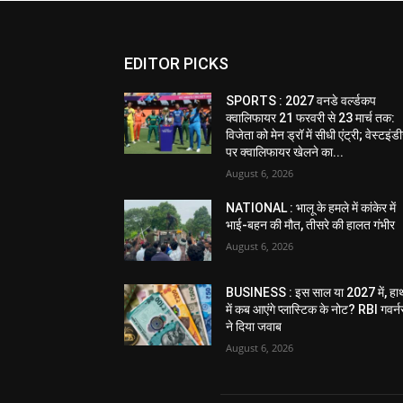
EDITOR PICKS
SPORTS : 2027 वनडे वर्ल्डकप
क्वालिफायर 21 फरवरी से 23 मार्च तक:
विजेता को मेन ड्रॉ में सीधी एंट्री; वेस्टइं
पर क्वालिफायर खेलने का...
August 6, 2026
NATIONAL : भालू के हमले में कांकेर में
भाई-बहन की मौत, तीसरे की हालत गंभीर
August 6, 2026
BUSINESS : इस साल या 2027 में, हा
में कब आएंगे प्लास्टिक के नोट? RBI गवर्न
ने दिया जवाब
August 6, 2026