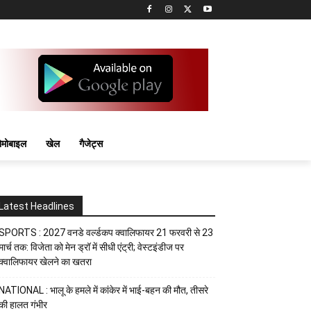
मोबाइल
खेल
गैजेट्स
Latest Headlines
SPORTS : 2027 वनडे वर्ल्डकप क्वालिफायर 21 फरवरी से 23
मार्च तक: विजेता को मेन ड्रॉ में सीधी एंट्री; वेस्टइंडीज पर
क्वालिफायर खेलने का खतरा
NATIONAL : भालू के हमले में कांकेर में भाई-बहन की मौत, तीसरे
की हालत गंभीर