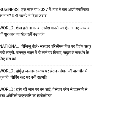
BUSINESS : इस साल या 2027 में, हाथ में कब आएंगे प्लास्टिक
के नोट? RBI गवर्नर ने दिया जवाब
WORLD : शेख हसीना का बांग्लादेश वापसी का ऐलान, नए अध्याय
की शुरुआत या खेल रहीं बड़ा दांव
NATIONAL : रिजिजू बोले- सरकार परिसीमन बिल पर विशेष सत्र
नहीं लाएगी, मानसून सत्र में ही लाने पर विचार, राहुल से समर्थन के
लिए बात की
WORLD : होर्मुज़ जलडमरूमध्य पर ईरान-ओमान की बातचीत में
प्रगति, शिपिंग रूट पर बनी सहमति
WORLD : ट्रंप की जान पर बन आई, पैसेंजर प्लेन से टकराने से
बचा अमेरिकी राष्ट्रपति का हेलीकॉप्टर