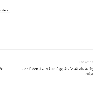
ccident
Next article
रिश
Joe Biden ने लास वेगास में हुए विस्फोट की जांच के दिए
आदेश