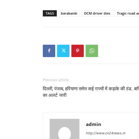
TAGS
barabanki
DCM driver dies
Tragic road a
Previous article
दिल्ली, पंजाब, हरियाणा समेत कई राज्यों में कड़ाके की ठंड…बा
का अलर्ट जारी
admin
http://www.cn24news.in