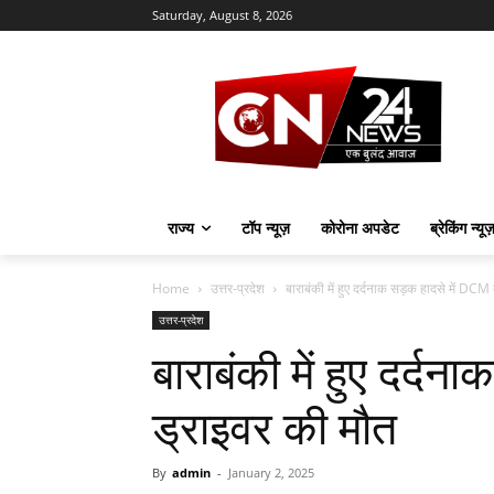
Saturday, August 8, 2026
राज्य
टॉप न्यूज़
कोरोना अपडेट
ब्रेकिंग न्यू
Home
उत्तर-प्रदेश
बाराबंकी में हुए दर्दनाक सड़क हादसे में DCM
उत्तर-प्रदेश
बाराबंकी में हुए दर्द
ड्राइवर की मौत
By
admin
-
January 2, 2025