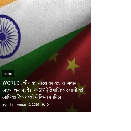
व्यापार
देश
WORLD : चीन को भारत का करारा जवाब,
NATIONAL : E20 प
अरुणाचल प्रदेश के 27 ऐतिहासिक स्थानों को
उठाए सवाल, कार 
आधिकारिक नक्शे में किया शामिल
‘दाल में काला नहीं,
admin
-
August 8, 2026
0
admin
-
August 8, 20