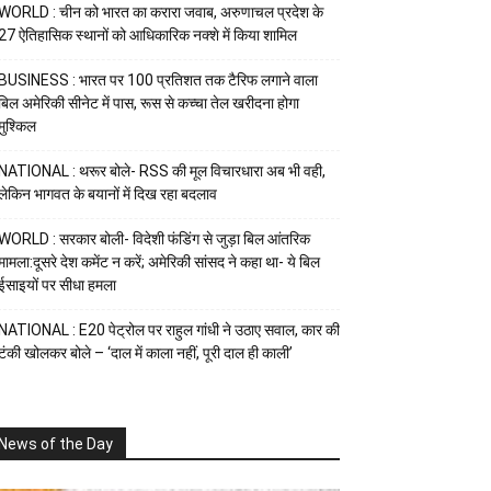
WORLD : चीन को भारत का करारा जवाब, अरुणाचल प्रदेश के
27 ऐतिहासिक स्थानों को आधिकारिक नक्शे में किया शामिल
BUSINESS : भारत पर 100 प्रतिशत तक टैरिफ लगाने वाला
बिल अमेरिकी सीनेट में पास, रूस से कच्चा तेल खरीदना होगा
मुश्किल
NATIONAL : थरूर बोले- RSS की मूल विचारधारा अब भी वही,
लेकिन भागवत के बयानों में दिख रहा बदलाव
WORLD : सरकार बोली- विदेशी फंडिंग से जुड़ा बिल आंतरिक
मामला:दूसरे देश कमेंट न करें; अमेरिकी सांसद ने कहा था- ये बिल
ईसाइयों पर सीधा हमला
NATIONAL : E20 पेट्रोल पर राहुल गांधी ने उठाए सवाल, कार की
टंकी खोलकर बोले – ‘दाल में काला नहीं, पूरी दाल ही काली’
News of the Day