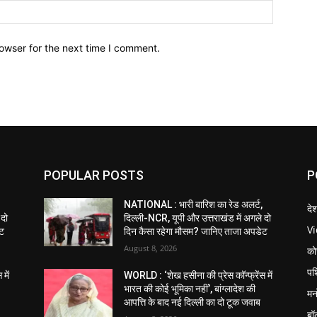
owser for the next time I comment.
POPULAR POSTS
P
NATIONAL : भारी बारिश का रेड अलर्ट,
दे
 दो
दिल्ली-NCR, यूपी और उत्तराखंड में अगले दो
V
ेट
दिन कैसा रहेगा मौसम? जानिए ताजा अपडेट
August 8, 2026
को
पश
में
WORLD : ‘शेख हसीना की प्रेस कॉन्फ्रेंस में
भारत की कोई भूमिका नहीं’, बांग्लादेश की
मन
आपत्ति के बाद नई दिल्ली का दो टूक जवाब
बॉ