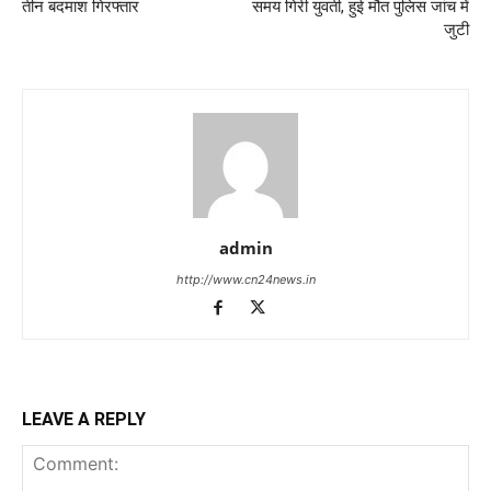
तीन बदमाश गिरफ्तार
समय गिरी युवती, हुई मौत पुलिस जांच में
जुटी
admin
http://www.cn24news.in
LEAVE A REPLY