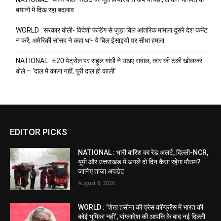
बयानों में दिख रहा बदलाव
WORLD : सरकार बोली- विदेशी फंडिंग से जुड़ा बिल आंतरिक मामला:दूसरे देश कमेंट
न करें; अमेरिकी सांसद ने कहा था- ये बिल ईसाइयों पर सीधा हमला
NATIONAL : E20 पेट्रोल पर राहुल गांधी ने उठाए सवाल, कार की टंकी खोलकर
बोले – ‘दाल में काला नहीं, पूरी दाल ही काली’
EDITOR PICKS
NATIONAL : भारी बारिश का रेड अलर्ट, दिल्ली-NCR,
यूपी और उत्तराखंड में अगले दो दिन कैसा रहेगा मौसम?
जानिए ताजा अपडेट
August 8, 2026
WORLD : ‘शेख हसीना की प्रेस कॉन्फ्रेंस में भारत की
कोई भूमिका नहीं’, बांग्लादेश की आपत्ति के बाद नई दिल्ली