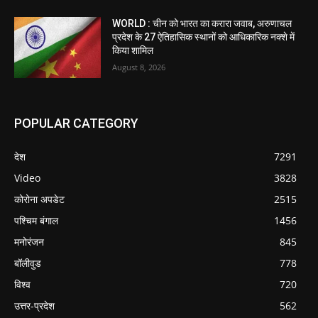
WORLD : चीन को भारत का करारा जवाब, अरुणाचल
प्रदेश के 27 ऐतिहासिक स्थानों को आधिकारिक नक्शे में
किया शामिल
August 8, 2026
POPULAR CATEGORY
देश
7291
Video
3828
कोरोना अपडेट
2515
पश्चिम बंगाल
1456
मनोरंजन
845
बॉलीवुड
778
विश्व
720
उत्तर-प्रदेश
562