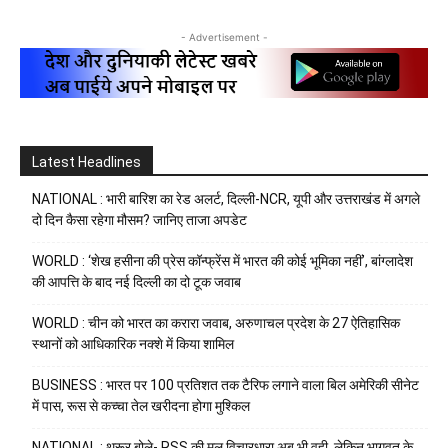
- Advertisement -
Latest Headlines
NATIONAL : भारी बारिश का रेड अलर्ट, दिल्ली-NCR, यूपी और उत्तराखंड में अगले
दो दिन कैसा रहेगा मौसम? जानिए ताजा अपडेट
WORLD : ‘शेख हसीना की प्रेस कॉन्फ्रेंस में भारत की कोई भूमिका नहीं’, बांग्लादेश
की आपत्ति के बाद नई दिल्ली का दो टूक जवाब
WORLD : चीन को भारत का करारा जवाब, अरुणाचल प्रदेश के 27 ऐतिहासिक
स्थानों को आधिकारिक नक्शे में किया शामिल
BUSINESS : भारत पर 100 प्रतिशत तक टैरिफ लगाने वाला बिल अमेरिकी सीनेट
में पास, रूस से कच्चा तेल खरीदना होगा मुश्किल
NATIONAL : थरूर बोले- RSS की मूल विचारधारा अब भी वही, लेकिन भागवत के