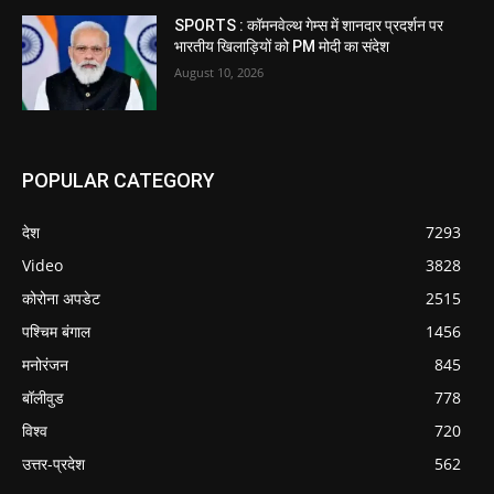
SPORTS : कॉमनवेल्थ गेम्स में शानदार प्रदर्शन पर
भारतीय खिलाड़ियों को PM मोदी का संदेश
August 10, 2026
POPULAR CATEGORY
देश
7293
Video
3828
कोरोना अपडेट
2515
पश्चिम बंगाल
1456
मनोरंजन
845
बॉलीवुड
778
विश्व
720
उत्तर-प्रदेश
562