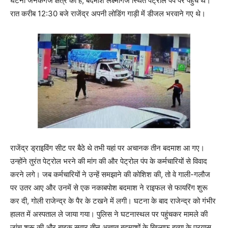
घटना जनकगंज क्षेत्र की है, बदमाश लक्ष्मीगंज स्थित पेट्रोल पंप पर पहुंचे थे।
रात करीब 12:30 बजे राजेंद्र अपनी लोडिंग गाड़ी में डीजल भरवाने गए थे।
राजेंद्र ड्राइविंग सीट पर बैठे थे तभी यहां पर अचानक तीन बदमाश आ गए।
उन्होंने तुरंत पेट्रोल भरने की मांग की और पेट्रोल पंप के कर्मचारियों से विवाद
करने लगे। जब कर्मचारियों ने उन्हें समझाने की कोशिश की, तो वे गाली-गलौज
पर उतर आए और उनमें से एक नकाबपोश बदमाश ने राइफल से फायरिंग शुरू
कर दी, गोली राजेन्द्र के पैर के टखने में लगी। घटना के बाद राजेन्द्र को गंभीर
हालत में अस्पताल ले जाया गया। पुलिस ने घटनास्थल पर पहुंचकर मामले की
जांच शुरू की और बाइक सवार तीन अज्ञात बदमाशों के खिलाफ हत्या के प्रयास