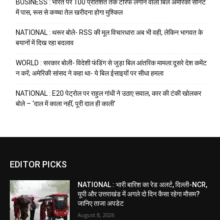
BUSINESS : भारत पर 100 प्रतिशत तक टैरिफ लगाने वाला बिल अमेरिकी सीनेट
में पास, रूस से कच्चा तेल खरीदना होगा मुश्किल
NATIONAL : थरूर बोले- RSS की मूल विचारधारा अब भी वही, लेकिन भागवत के
बयानों में दिख रहा बदलाव
WORLD : सरकार बोली- विदेशी फंडिंग से जुड़ा बिल आंतरिक मामला:दूसरे देश कमेंट
न करें; अमेरिकी सांसद ने कहा था- ये बिल ईसाइयों पर सीधा हमला
NATIONAL : E20 पेट्रोल पर राहुल गांधी ने उठाए सवाल, कार की टंकी खोलकर
बोले – ‘दाल में काला नहीं, पूरी दाल ही काली’
EDITOR PICKS
NATIONAL : भारी बारिश का रेड अलर्ट, दिल्ली-NCR,
यूपी और उत्तराखंड में अगले दो दिन कैसा रहेगा मौसम?
जानिए ताजा अपडेट
August 8, 2026