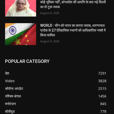
कोई भूमिका नहीं’, बांग्लादेश की आपत्ति के बाद नई दिल्ली
का दो टूक जवाब
August 8, 2026
WORLD : चीन को भारत का करारा जवाब, अरुणाचल
प्रदेश के 27 ऐतिहासिक स्थानों को आधिकारिक नक्शे में
किया शामिल
August 8, 2026
POPULAR CATEGORY
देश
7291
Video
3828
कोरोना अपडेट
2515
पश्चिम बंगाल
1456
मनोरंजन
845
बॉलीवुड
778