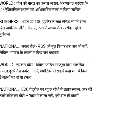
WORLD : चीन को भारत का करारा जवाब, अरुणाचल प्रदेश के
27 ऐतिहासिक स्थानों को आधिकारिक नक्शे में किया शामिल
BUSINESS : भारत पर 100 प्रतिशत तक टैरिफ लगाने वाला
बिल अमेरिकी सीनेट में पास, रूस से कच्चा तेल खरीदना होगा
मुश्किल
NATIONAL : थरूर बोले- RSS की मूल विचारधारा अब भी वही,
लेकिन भागवत के बयानों में दिख रहा बदलाव
WORLD : सरकार बोली- विदेशी फंडिंग से जुड़ा बिल आंतरिक
मामला:दूसरे देश कमेंट न करें; अमेरिकी सांसद ने कहा था- ये बिल
ईसाइयों पर सीधा हमला
NATIONAL : E20 पेट्रोल पर राहुल गांधी ने उठाए सवाल, कार की
टंकी खोलकर बोले – ‘दाल में काला नहीं, पूरी दाल ही काली’