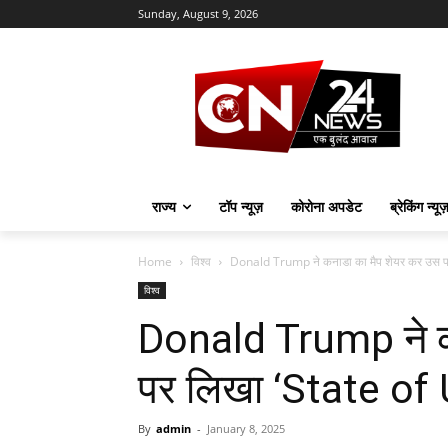
Sunday, August 9, 2026
राज्य
टॉप न्यूज़
कोरोना अपडेट
ब्रेकिंग न्यू
Home
विश्व
Donald Trump ने कनाडा का मैप शेयर कर उस पर
विश्व
Donald Trump ने क
पर लिखा ‘State of
By
admin
-
January 8, 2025