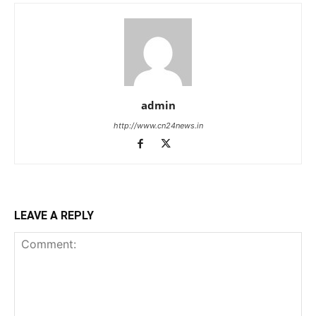
admin
http://www.cn24news.in
LEAVE A REPLY