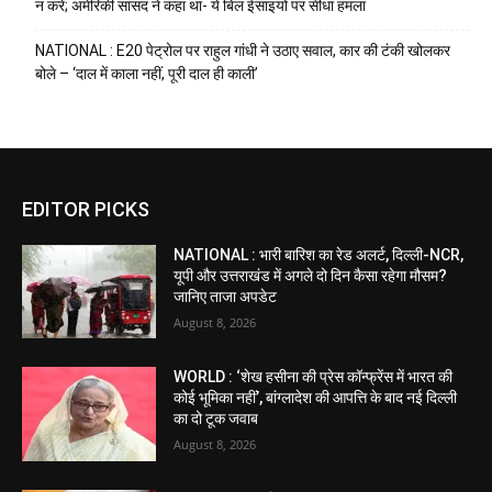
न करें; अमेरिकी सांसद ने कहा था- ये बिल ईसाइयों पर सीधा हमला
NATIONAL : E20 पेट्रोल पर राहुल गांधी ने उठाए सवाल, कार की टंकी खोलकर
बोले – ‘दाल में काला नहीं, पूरी दाल ही काली’
EDITOR PICKS
NATIONAL : भारी बारिश का रेड अलर्ट, दिल्ली-NCR,
यूपी और उत्तराखंड में अगले दो दिन कैसा रहेगा मौसम?
जानिए ताजा अपडेट
August 8, 2026
WORLD : ‘शेख हसीना की प्रेस कॉन्फ्रेंस में भारत की
कोई भूमिका नहीं’, बांग्लादेश की आपत्ति के बाद नई दिल्ली
का दो टूक जवाब
August 8, 2026