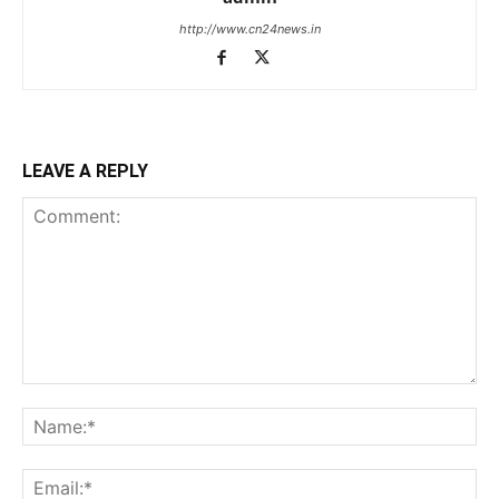
http://www.cn24news.in
LEAVE A REPLY