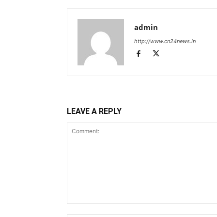
admin
http://www.cn24news.in
LEAVE A REPLY