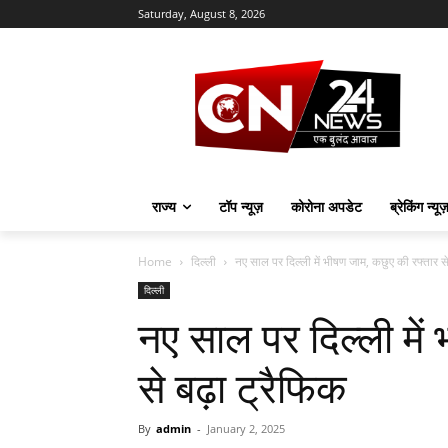
Saturday, August 8, 2026
राज्य
टॉप न्यूज़
कोरोना अपडेट
ब्रेकिंग न्यू
Home
दिल्ली
नए साल पर दिल्ली में भीषण जाम, कछुए की रफ्तार से 
दिल्ली
नए साल पर दिल्ली में
से बढ़ा ट्रैफिक
By
admin
-
January 2, 2025