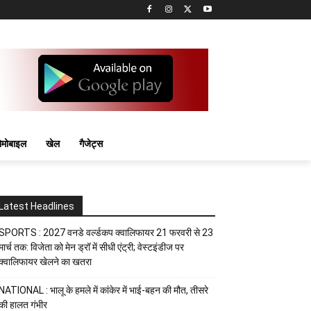
मोबाइल
खेल
गैजेट्स
Latest Headlines
SPORTS : 2027 वनडे वर्ल्डकप क्वालिफायर 21 फरवरी से 23
मार्च तक: विजेता को मेन ड्रॉ में सीधी एंट्री; वेस्टइंडीज पर
क्वालिफायर खेलने का खतरा
NATIONAL : भालू के हमले में कांकेर में भाई-बहन की मौत, तीसरे
की हालत गंभीर