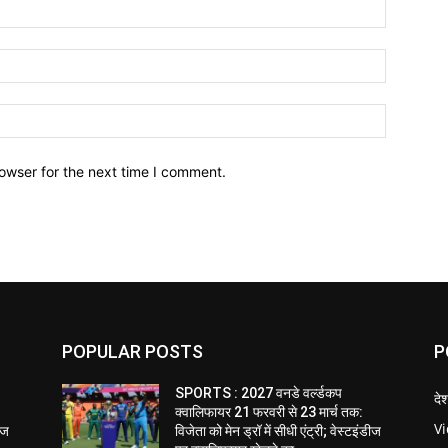
owser for the next time I comment.
POPULAR POSTS
P
SPORTS : 2027 वनडे वर्ल्डकप
दे
क्वालिफायर 21 फरवरी से 23 मार्च तक:
V
डीज
विजेता को मेन ड्रॉ में सीधी एंट्री; वेस्टइंडीज