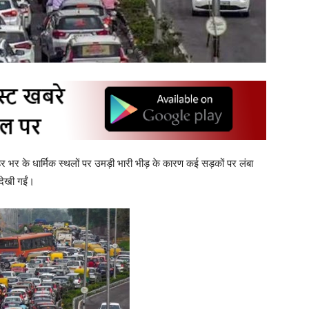
हर भर के धार्मिक स्थलों पर उमड़ी भारी भीड़ के कारण कई सड़कों पर लंबा
 देखी गईं।