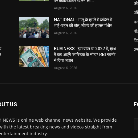
पर क्वालिफायर खेलने का...
को
August 6, 2026
पश
NATIONAL : भालू के हमले में कांकेर में
मन
भाई-बहन की मौत, तीसरे की हालत गंभीर
बॉ
August 6, 2026
विश
थ
BUSINESS : इस साल या 2027 में, हाथ
उत
र
में कब आएंगे प्लास्टिक के नोट? RBI गवर्नर
ने दिया जवाब
August 6, 2026
OUT US
F
 NEWS is online web channel news website. We provide
with the latest breaking news and videos straight from
entertainment industry.