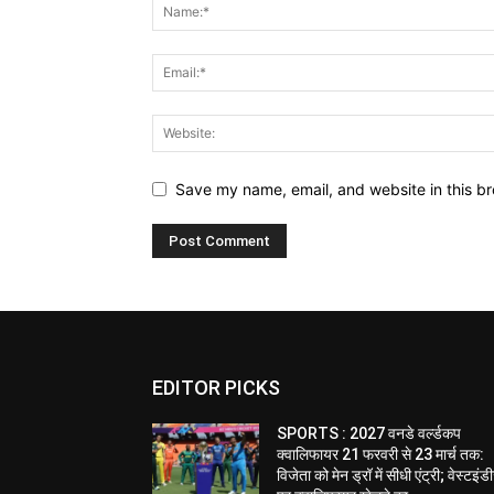
Save my name, email, and website in this br
EDITOR PICKS
SPORTS : 2027 वनडे वर्ल्डकप
क्वालिफायर 21 फरवरी से 23 मार्च तक:
विजेता को मेन ड्रॉ में सीधी एंट्री; वेस्टइं