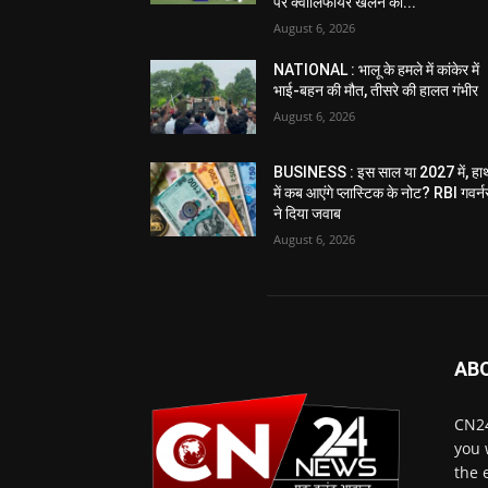
पर क्वालिफायर खेलने का...
August 6, 2026
NATIONAL : भालू के हमले में कांकेर में
भाई-बहन की मौत, तीसरे की हालत गंभीर
August 6, 2026
BUSINESS : इस साल या 2027 में, हा
में कब आएंगे प्लास्टिक के नोट? RBI गवर्न
ने दिया जवाब
August 6, 2026
AB
CN24
you 
the 