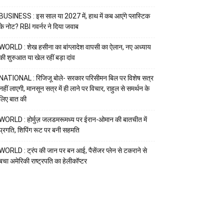
BUSINESS : इस साल या 2027 में, हाथ में कब आएंगे प्लास्टिक
के नोट? RBI गवर्नर ने दिया जवाब
WORLD : शेख हसीना का बांग्लादेश वापसी का ऐलान, नए अध्याय
की शुरुआत या खेल रहीं बड़ा दांव
NATIONAL : रिजिजू बोले- सरकार परिसीमन बिल पर विशेष सत्र
नहीं लाएगी, मानसून सत्र में ही लाने पर विचार, राहुल से समर्थन के
लिए बात की
WORLD : होर्मुज़ जलडमरूमध्य पर ईरान-ओमान की बातचीत में
प्रगति, शिपिंग रूट पर बनी सहमति
WORLD : ट्रंप की जान पर बन आई, पैसेंजर प्लेन से टकराने से
बचा अमेरिकी राष्ट्रपति का हेलीकॉप्टर