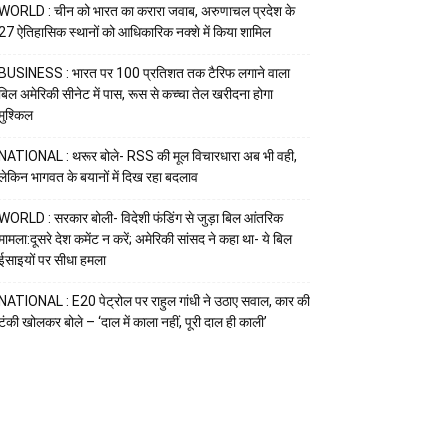
WORLD : चीन को भारत का करारा जवाब, अरुणाचल प्रदेश के
27 ऐतिहासिक स्थानों को आधिकारिक नक्शे में किया शामिल
BUSINESS : भारत पर 100 प्रतिशत तक टैरिफ लगाने वाला
बिल अमेरिकी सीनेट में पास, रूस से कच्चा तेल खरीदना होगा
मुश्किल
NATIONAL : थरूर बोले- RSS की मूल विचारधारा अब भी वही,
लेकिन भागवत के बयानों में दिख रहा बदलाव
WORLD : सरकार बोली- विदेशी फंडिंग से जुड़ा बिल आंतरिक
मामला:दूसरे देश कमेंट न करें; अमेरिकी सांसद ने कहा था- ये बिल
ईसाइयों पर सीधा हमला
NATIONAL : E20 पेट्रोल पर राहुल गांधी ने उठाए सवाल, कार की
टंकी खोलकर बोले – ‘दाल में काला नहीं, पूरी दाल ही काली’