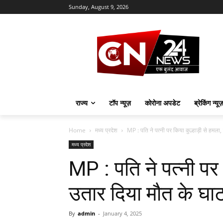
Sunday, August 9, 2026
राज्य
टॉप न्यूज़
कोरोना अपडेट
ब्रेकिंग न्यू
Home
मध्य प्रदेश
MP : पति ने पत्नी पर किया कुल्हाड़ी से हमला,
मध्य प्रदेश
MP : पति ने पत्नी पर 
उतार दिया मौत के घा
By
admin
-
January 4, 2025