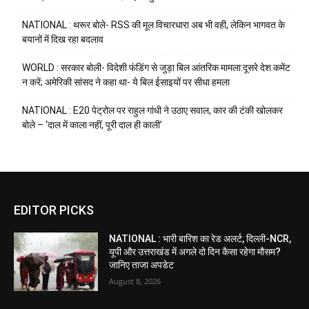
NATIONAL : थरूर बोले- RSS की मूल विचारधारा अब भी वही, लेकिन भागवत के
बयानों में दिख रहा बदलाव
WORLD : सरकार बोली- विदेशी फंडिंग से जुड़ा बिल आंतरिक मामला:दूसरे देश कमेंट
न करें; अमेरिकी सांसद ने कहा था- ये बिल ईसाइयों पर सीधा हमला
NATIONAL : E20 पेट्रोल पर राहुल गांधी ने उठाए सवाल, कार की टंकी खोलकर
बोले – ‘दाल में काला नहीं, पूरी दाल ही काली’
EDITOR PICKS
NATIONAL : भारी बारिश का रेड अलर्ट, दिल्ली-NCR,
यूपी और उत्तराखंड में अगले दो दिन कैसा रहेगा मौसम?
जानिए ताजा अपडेट
August 8, 2026