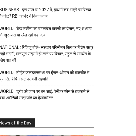
BUSINESS : इस साल या 2027 में, हाथ में कब आएंगे प्लास्टिक
के नोट? RBI गवर्नर ने दिया जवाब
WORLD : शेख हसीना का बांग्लादेश वापसी का ऐलान, नए अध्याय
की शुरुआत या खेल रहीं बड़ा दांव
NATIONAL : रिजिजू बोले- सरकार परिसीमन बिल पर विशेष सत्र
नहीं लाएगी, मानसून सत्र में ही लाने पर विचार, राहुल से समर्थन के
लिए बात की
WORLD : होर्मुज़ जलडमरूमध्य पर ईरान-ओमान की बातचीत में
प्रगति, शिपिंग रूट पर बनी सहमति
WORLD : ट्रंप की जान पर बन आई, पैसेंजर प्लेन से टकराने से
बचा अमेरिकी राष्ट्रपति का हेलीकॉप्टर
News of the Day