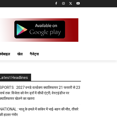
मोबाइल
खेल
गैजेट्स
Latest Headlines
SPORTS : 2027 वनडे वर्ल्डकप क्वालिफायर 21 फरवरी से 23
मार्च तक: विजेता को मेन ड्रॉ में सीधी एंट्री; वेस्टइंडीज पर
क्वालिफायर खेलने का खतरा
NATIONAL : भालू के हमले में कांकेर में भाई-बहन की मौत, तीसरे
की हालत गंभीर