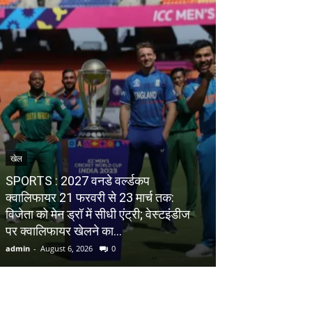
खेल
विश्व
SPORTS : 2027 वनडे वर्ल्डकप
क्वालिफायर 21 फरवरी से 23 मार्च तक:
WORLD : ट्रंप की
विजेता को मेन ड्रॉ में सीधी एंट्री; वेस्टइंडीज
प्लेन से टकराने से
पर क्वालिफायर खेलने का...
हेलीकॉप्टर
admin
-
August 6, 2026
0
admin
-
August 6, 20