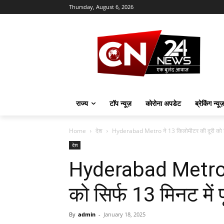
Thursday, August 6, 2026
राज्य
टॉप न्यूज़
कोरोना अपडेट
ब्रेकिंग न्यू
Home
देश
Hyderabad Metro ने 13 किलोमीटर की दूरी को सिर
देश
Hyderabad Metro न
को सिर्फ 13 मिनट में प
By
admin
-
January 18, 2025