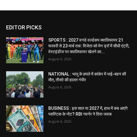
EDITOR PICKS
SPORTS : 2027 वनडे वर्ल्डकप क्वालिफायर 21
फरवरी से 23 मार्च तक: विजेता को मेन ड्रॉ में सीधी एंट्री;
वेस्टइंडीज पर क्वालिफायर खेलने का...
August 6, 2026
NATIONAL : भालू के हमले में कांकेर में भाई-बहन की
मौत, तीसरे की हालत गंभीर
August 6, 2026
BUSINESS : इस साल या 2027 में, हाथ में कब आएंगे
प्लास्टिक के नोट? RBI गवर्नर ने दिया जवाब
August 6, 2026