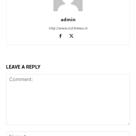
admin
http://www.cn24news.in
LEAVE A REPLY