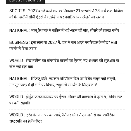
SPORTS : 2027 वनडे वर्ल्डकप क्वालिफायर 21 फरवरी से 23 मार्च तक: विजेता
को मेन ड्रॉ में सीधी एंट्री; वेस्टइंडीज पर क्वालिफायर खेलने का खतरा
NATIONAL : भालू के हमले में कांकेर में भाई-बहन की मौत, तीसरे की हालत गंभीर
BUSINESS : इस साल या 2027 में, हाथ में कब आएंगे प्लास्टिक के नोट? RBI
गवर्नर ने दिया जवाब
WORLD : शेख हसीना का बांग्लादेश वापसी का ऐलान, नए अध्याय की शुरुआत या
खेल रहीं बड़ा दांव
NATIONAL : रिजिजू बोले- सरकार परिसीमन बिल पर विशेष सत्र नहीं लाएगी,
मानसून सत्र में ही लाने पर विचार, राहुल से समर्थन के लिए बात की
WORLD : होर्मुज़ जलडमरूमध्य पर ईरान-ओमान की बातचीत में प्रगति, शिपिंग रूट
पर बनी सहमति
WORLD : ट्रंप की जान पर बन आई, पैसेंजर प्लेन से टकराने से बचा अमेरिकी
राष्ट्रपति का हेलीकॉप्टर