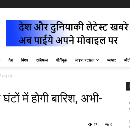
ज़
देश
विश्व
राशिफल
बॉलीवुड
लाइफ स्टाइल
व्यापार
ऑटो
भी आई बड़ी...
 घंटों में होगी बारिश, अभी-
171
0