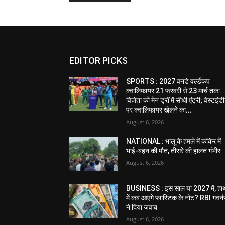
EDITOR PICKS
SPORTS : 2027 वनडे वर्ल्डकप
क्वालिफायर 21 फरवरी से 23 मार्च तक:
विजेता को मेन ड्रॉ में सीधी एंट्री; वेस्टइं
पर क्वालिफायर खेलने का...
August 6, 2026
NATIONAL : भालू के हमले में कांकेर में
भाई-बहन की मौत, तीसरे की हालत गंभीर
August 6, 2026
BUSINESS : इस साल या 2027 में, हा
में कब आएंगे प्लास्टिक के नोट? RBI गवर्न
ने दिया जवाब
August 6, 2026