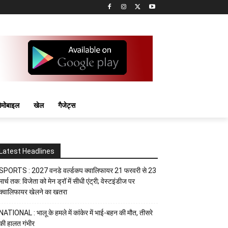
मोबाइल
खेल
गैजेट्स
Latest Headlines
SPORTS : 2027 वनडे वर्ल्डकप क्वालिफायर 21 फरवरी से 23
मार्च तक: विजेता को मेन ड्रॉ में सीधी एंट्री; वेस्टइंडीज पर
क्वालिफायर खेलने का खतरा
NATIONAL : भालू के हमले में कांकेर में भाई-बहन की मौत, तीसरे
की हालत गंभीर