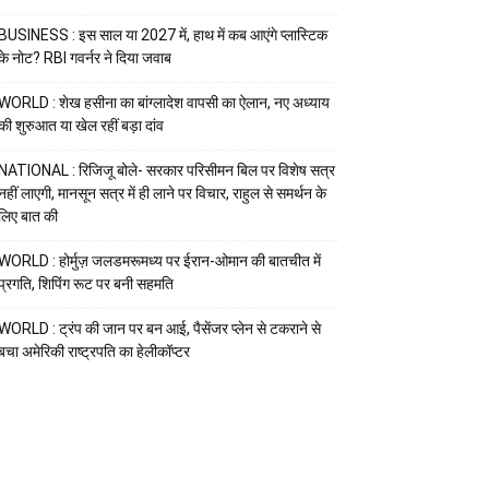
BUSINESS : इस साल या 2027 में, हाथ में कब आएंगे प्लास्टिक
के नोट? RBI गवर्नर ने दिया जवाब
WORLD : शेख हसीना का बांग्लादेश वापसी का ऐलान, नए अध्याय
की शुरुआत या खेल रहीं बड़ा दांव
NATIONAL : रिजिजू बोले- सरकार परिसीमन बिल पर विशेष सत्र
नहीं लाएगी, मानसून सत्र में ही लाने पर विचार, राहुल से समर्थन के
लिए बात की
WORLD : होर्मुज़ जलडमरूमध्य पर ईरान-ओमान की बातचीत में
प्रगति, शिपिंग रूट पर बनी सहमति
WORLD : ट्रंप की जान पर बन आई, पैसेंजर प्लेन से टकराने से
बचा अमेरिकी राष्ट्रपति का हेलीकॉप्टर