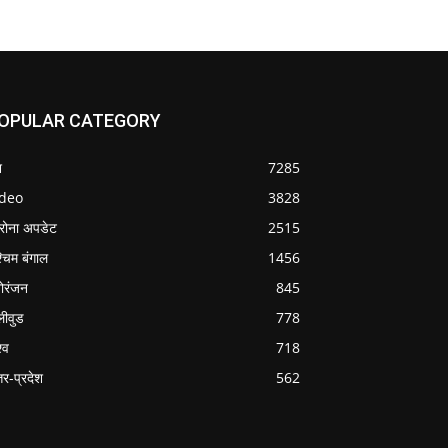
OPULAR CATEGORY
श
7285
ideo
3828
रोना अपडेट
2515
्चिम बंगाल
1456
ोरंजन
845
लीवुड
778
्व
718
्तर-प्रदेश
562