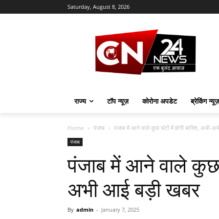
Saturday, August 8, 2026
राज्य
टॉप न्यूज़
कोरोना अपडेट
ब्रेकिंग न्यू
Home
पंजाब
पंजाब में आने वाले कुछ घंटों में होगी बारिश, अभी-अ
पंजाब
पंजाब में आने वाले कुछ
अभी आई बड़ी खबर
By
admin
-
January 7, 2025