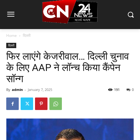
Home
दिल्ली
दिल्ली
फिर लाएंगे केजरीवाल… दिल्ली चुनाव
के लिए AAP ने लॉन्च किया कैंपेन
सॉन्ग
By
admin
-
January 7, 2025
191
0