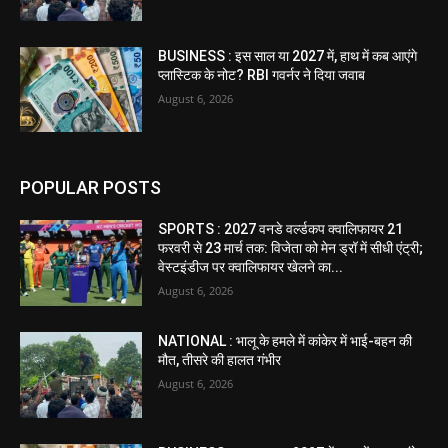
BUSINESS : इस साल या 2027 में, हाथ में कब आएंगे
प्लास्टिक के नोट? RBI गवर्नर ने दिया जवाब
August 6, 2026
POPULAR POSTS
SPORTS : 2027 वनडे वर्ल्डकप क्वालिफायर 21
फरवरी से 23 मार्च तक: विजेता को मेन ड्रॉ में सीधी एंट्री;
वेस्टइंडीज पर क्वालिफायर खेलने का...
August 6, 2026
NATIONAL : भालू के हमले में कांकेर में भाई-बहन की
मौत, तीसरे की हालत गंभीर
August 6, 2026