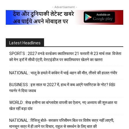
- Advertisement -
Latest Headlines
SPORTS : 2027 वनडे वर्ल्डकप क्वालिफायर 21 फरवरी से 23 मार्च तक: विजेता
को मेन ड्रॉ में सीधी एंट्री; वेस्टइंडीज पर क्वालिफायर खेलने का खतरा
NATIONAL : भालू के हमले में कांकेर में भाई-बहन की मौत, तीसरे की हालत गंभीर
BUSINESS : इस साल या 2027 में, हाथ में कब आएंगे प्लास्टिक के नोट? RBI
गवर्नर ने दिया जवाब
WORLD : शेख हसीना का बांग्लादेश वापसी का ऐलान, नए अध्याय की शुरुआत या
खेल रहीं बड़ा दांव
NATIONAL : रिजिजू बोले- सरकार परिसीमन बिल पर विशेष सत्र नहीं लाएगी,
मानसून सत्र में ही लाने पर विचार, राहुल से समर्थन के लिए बात की