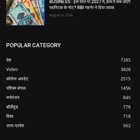
BUSINESS : इस साल या 2027 में, हाथ में कब आएंगे
प्लास्टिक के नोट? RBI गवर्नर ने दिया जवाब
August 6, 2026
POPULAR CATEGORY
देश
7285
Video
3828
कोरोना अपडेट
2515
पश्चिम बंगाल
1456
मनोरंजन
845
बॉलीवुड
778
विश्व
718
उत्तर-प्रदेश
562