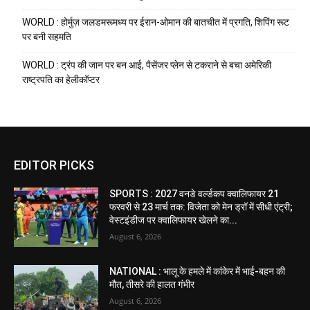
WORLD : होर्मुज़ जलडमरूमध्य पर ईरान-ओमान की बातचीत में प्रगति, शिपिंग रूट
पर बनी सहमति
WORLD : ट्रंप की जान पर बन आई, पैसेंजर प्लेन से टकराने से बचा अमेरिकी
राष्ट्रपति का हेलीकॉप्टर
EDITOR PICKS
SPORTS : 2027 वनडे वर्ल्डकप क्वालिफायर 21
फरवरी से 23 मार्च तक: विजेता को मेन ड्रॉ में सीधी एंट्री;
वेस्टइंडीज पर क्वालिफायर खेलने का...
August 6, 2026
NATIONAL : भालू के हमले में कांकेर में भाई-बहन की
मौत, तीसरे की हालत गंभीर
August 6, 2026