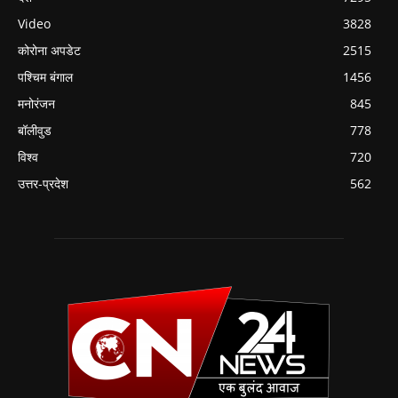
Video
3828
कोरोना अपडेट
2515
पश्चिम बंगाल
1456
मनोरंजन
845
बॉलीवुड
778
विश्व
720
उत्तर-प्रदेश
562