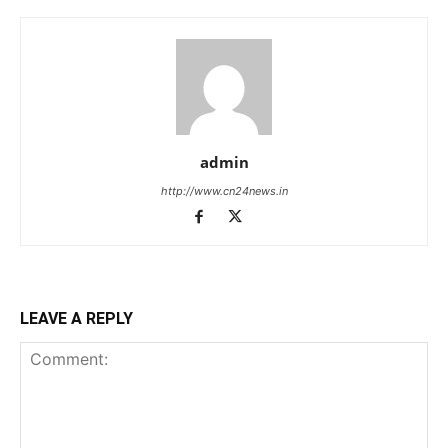
admin
http://www.cn24news.in
LEAVE A REPLY