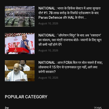
NATIONAL : भारत के डिफेंस सेक्टर में आया सुनहरा
दौर! ₹1.78 लाख करोड़ के रिकॉर्ड प्रोडक्शन के बाद
Paras Defence और HAL के शेयर...
August 10, 2026
NATIONAL : ‘ऑपरेशन सिंदूर’ के बाद अब ‘रक्तदान’
का संकल्प, रक्षा मंत्री राजनाथ बोले- जवानों के लिए खून
की कमी नहीं होने देंगे
August 10, 2026
NATIONAL : आज FCRA बिल पर बोल सकते हैं शाह;
लोकसभा में 15 दिन से प्रश्नकाल पूरा नहीं, आगे क्या
करेगी सरकार?
August 10, 2026
POPULAR CATEGORY
देश
7295