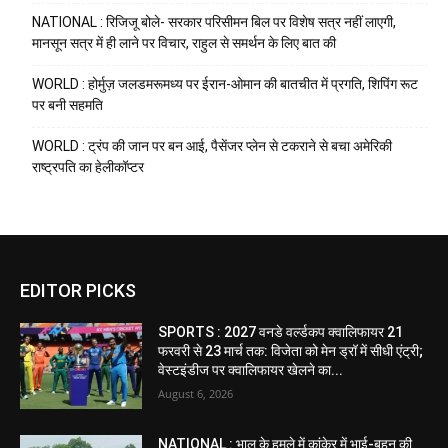
NATIONAL : रिजिजू बोले- सरकार परिसीमन बिल पर विशेष सत्र नहीं लाएगी,
मानसून सत्र में ही लाने पर विचार, राहुल से समर्थन के लिए बात की
WORLD : होर्मुज़ जलडमरूमध्य पर ईरान-ओमान की बातचीत में प्रगति, शिपिंग रूट
पर बनी सहमति
WORLD : ट्रंप की जान पर बन आई, पैसेंजर प्लेन से टकराने से बचा अमेरिकी
राष्ट्रपति का हेलीकॉप्टर
EDITOR PICKS
SPORTS : 2027 वनडे वर्ल्डकप क्वालिफायर 21
फरवरी से 23 मार्च तक: विजेता को मेन ड्रॉ में सीधी एंट्री;
वेस्टइंडीज पर क्वालिफायर खेलने का...
August 6, 2026
NATIONAL : भालू के हमले में कांकेर में भाई-बहन की