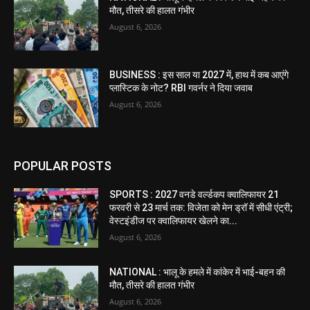
मौत, तीसरे की हालत गंभीर
August 6, 2026
BUSINESS : इस साल या 2027 में, हाथ में कब आएंगे
प्लास्टिक के नोट? RBI गवर्नर ने दिया जवाब
August 6, 2026
POPULAR POSTS
SPORTS : 2027 वनडे वर्ल्डकप क्वालिफायर 21
फरवरी से 23 मार्च तक: विजेता को मेन ड्रॉ में सीधी एंट्री;
वेस्टइंडीज पर क्वालिफायर खेलने का...
August 6, 2026
NATIONAL : भालू के हमले में कांकेर में भाई-बहन की
मौत, तीसरे की हालत गंभीर
August 6, 2026