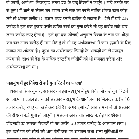
वो काशी, अयोध्या, चित्रकूट समेत देश के कई हिस्सों में जाएंगे। यदि उनके घर
से कुम्भ में आने से लेकर घर वापस आने तक का प्रति व्यक्ति औसत खर्च जोड़
लेंगे तो औसत करीब 10 हजार रुपए प्रति व्यक्ति हो सकता है। ऐसे में यदि 45
करोड़ में इस दस हजार प्रति व्यक्ति खर्च का गुणा करेंगे तो यह करीब साढ़े चार
लाख करोड़ रुपए होता है। इसे हम दस फीसदी अनुमान रिस्क के नाम पर थोड़ा
कम चार लाख करोड़ ही मान लेते हैं तो भी यह अर्थव्यवस्था में जान फूंकने के लिए
कमाल का आंकड़ा है। कुम्भ का अर्थशाष्त्र तिमाही के आंकड़ों को तो मजबूत
करेगा ही, साथ ही देश के वार्षिक राष्ट्रीय जीडीपी को भी मजबूत करेगा और
अर्थव्यवस्था को भी।
‘महाकुंभ में हुए निवेश से कई गुना रिटर्न आ जाएगा’
जायसवाल के अनुसार, सरकार का इस महाकुंभ में हुए निवेश से कई गुना रिटर्न
आ जाएगा। डबल इंजन की सरकार महाकुंभ के आयोजन पर मिलकर करीब 16
हजार करोड़ रुपए का खर्च कर रही है। अगर इसी को आधार मान लें तो सरकार
की ही आय कई गुना हो जाएगी। मसलन अगर चार लाख करोड़ पर औसत
जीएसटी का संग्रह निकालें तो यह करीब 50 हजार करोड़ के आसपास होगा।
इस खर्च पर जो लोगों को आय होगी उस पर आयकर तथा अन्य सुविधाओं के