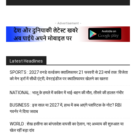
- Advertisement -
Latest Headlines
SPORTS : 2027 वनडे वर्ल्डकप क्वालिफायर 21 फरवरी से 23 मार्च तक: विजेता
को मेन ड्रॉ में सीधी एंट्री; वेस्टइंडीज पर क्वालिफायर खेलने का खतरा
NATIONAL : भालू के हमले में कांकेर में भाई-बहन की मौत, तीसरे की हालत गंभीर
BUSINESS : इस साल या 2027 में, हाथ में कब आएंगे प्लास्टिक के नोट? RBI
गवर्नर ने दिया जवाब
WORLD : शेख हसीना का बांग्लादेश वापसी का ऐलान, नए अध्याय की शुरुआत या
खेल रहीं बड़ा दांव