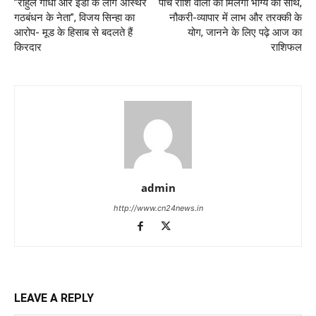
​”राहुल गांधी और इंडी के लोग अस्थिर
पांच राशि वालों को मिलेगा भाग्य का साथ,
गठबंधन के नेता”, विजय सिन्हा का
नौकरी-व्यापार में लाभ और तरक्की के
आरोप- मूड के हिसाब से बदलते हैं
योग, जानने के लिए पढ़े आज का
किरदार
राशिफल
admin
http://www.cn24news.in
LEAVE A REPLY