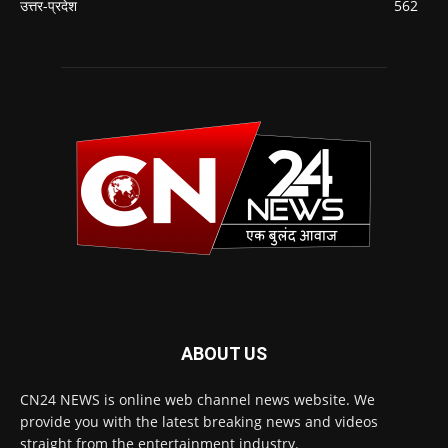
उत्तर-प्रदेश
562
ABOUT US
CN24 NEWS is online web channel news website. We
provide you with the latest breaking news and videos
straight from the entertainment industry.