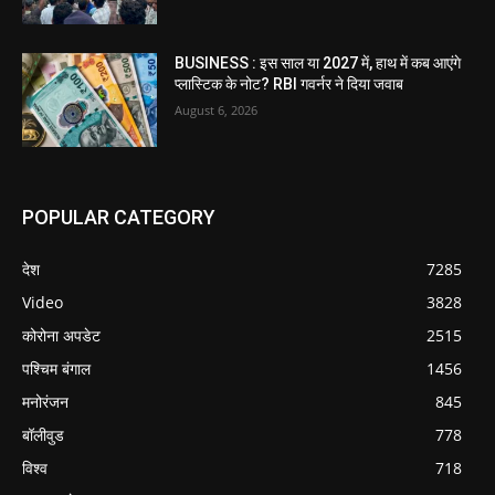
BUSINESS : इस साल या 2027 में, हाथ में कब आएंगे
प्लास्टिक के नोट? RBI गवर्नर ने दिया जवाब
August 6, 2026
POPULAR CATEGORY
देश
7285
Video
3828
कोरोना अपडेट
2515
पश्चिम बंगाल
1456
मनोरंजन
845
बॉलीवुड
778
विश्व
718