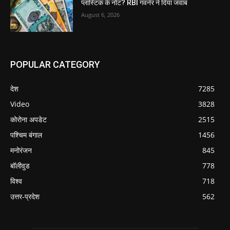
प्लास्टिक के नोट? RBI गवर्नर ने दिया जवाब
August 6, 2026
POPULAR CATEGORY
देश
7285
Video
3828
कोरोना अपडेट
2515
पश्चिम बंगाल
1456
मनोरंजन
845
बॉलीवुड
778
विश्व
718
उत्तर-प्रदेश
562