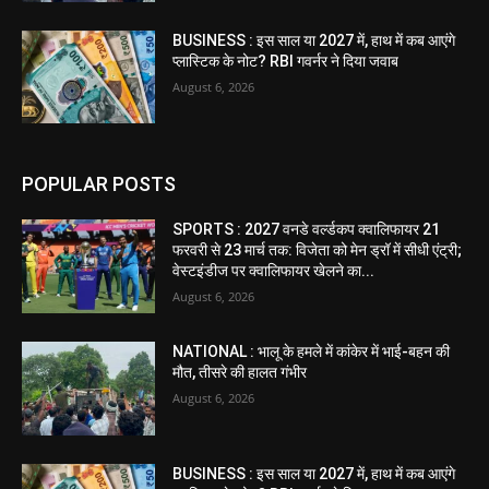
BUSINESS : इस साल या 2027 में, हाथ में कब आएंगे
प्लास्टिक के नोट? RBI गवर्नर ने दिया जवाब
August 6, 2026
POPULAR POSTS
SPORTS : 2027 वनडे वर्ल्डकप क्वालिफायर 21
फरवरी से 23 मार्च तक: विजेता को मेन ड्रॉ में सीधी एंट्री;
वेस्टइंडीज पर क्वालिफायर खेलने का...
August 6, 2026
NATIONAL : भालू के हमले में कांकेर में भाई-बहन की
मौत, तीसरे की हालत गंभीर
August 6, 2026
BUSINESS : इस साल या 2027 में, हाथ में कब आएंगे