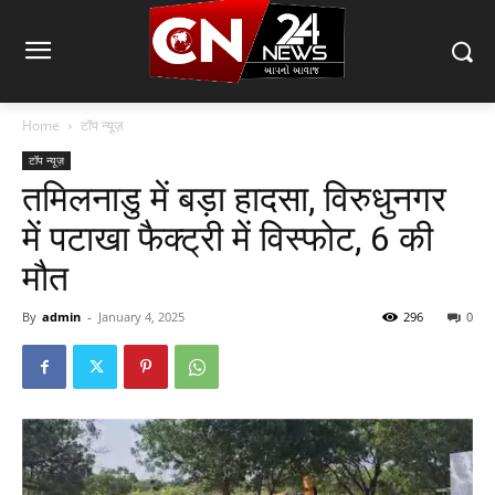
Home
टॉप न्यूज़
टॉप न्यूज़
तमिलनाडु में बड़ा हादसा, विरुधुनगर
में पटाखा फैक्ट्री में विस्फोट, 6 की
मौत
By
admin
-
January 4, 2025
296
0