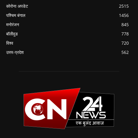
कोरोना अपडेट
2515
पश्चिम बंगाल
1456
मनोरंजन
845
बॉलीवुड
778
विश्व
720
उत्तर-प्रदेश
562